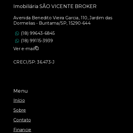
Imobiliária SÃO VICENTE BROKER
Avenida Benedito Vieira Garcia, 110, Jardim das
Dormelias - Buritama/SP, 15290-644
(18) 99643-6845
(18) 99115-3939
Ver e-mail
CRECI/SP: 36.473-J
Menu
Início
Sobre
Contato
Financie