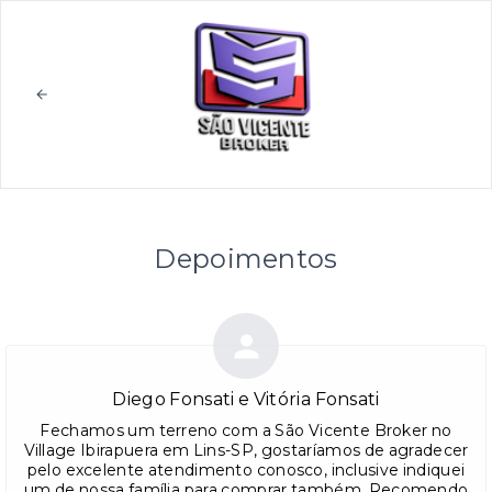
Depoimentos
Diego Fonsati e Vitória Fonsati
Fechamos um terreno com a São Vicente Broker no
Village Ibirapuera em Lins-SP, gostaríamos de agradecer
pelo excelente atendimento conosco, inclusive indiquei
um de nossa família para comprar também. Recomendo