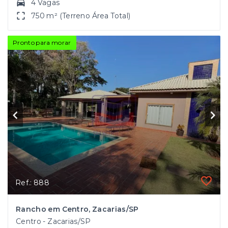
4 Vagas
750 m² (Terreno Área Total)
Pronto para morar
Ref.: 888
Rancho em Centro, Zacarias/SP
Centro - Zacarias/SP