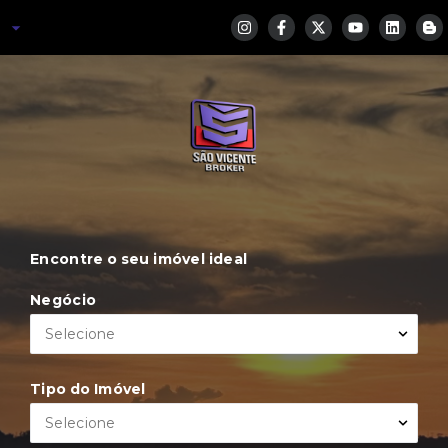
Encontre o seu imóvel ideal
Negócio
Selecione
Tipo do Imóvel
Selecione