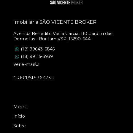
Imobiliária SÃO VICENTE BROKER
Avenida Benedito Vieira Garcia, 110, Jardim das
Dormelias - Buritama/SP, 15290-644
(18) 99643-6845
(18) 99115-3939
Ver e-mail
CRECI/SP: 36.473-J
Menu
Início
Sobre