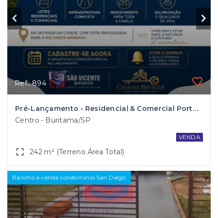
Ref.: 894
Pré-Lançamento - Residencial & Comercial Portal das Águas
Centro - Buritama/SP
VENDA
242 m² (Terreno Área Total)
Rancho a venda condomínio San Diego