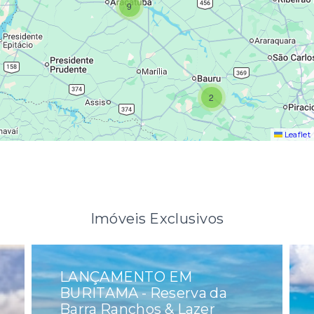
9
2
Leaflet
Imóveis Exclusivos
LANÇAMENTO EM
BURITAMA - Reserva da
Barra Ranchos & Lazer