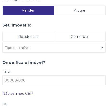
Vender
Alugar
Seu imóvel é:
Residencial
Comercial
Tipo do imóvel
Onde fica o imóvel?
CEP
Não sei meu CEP
UF