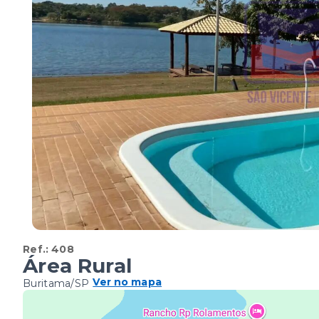
Ref.:
408
Área Rural
Ver no mapa
Buritama/SP