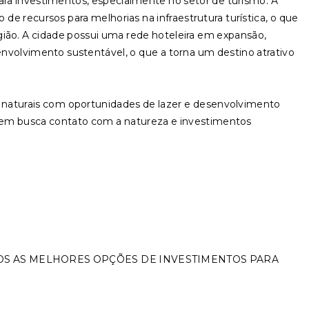
a investimentos, especialmente no setor de turismo. A
e recursos para melhorias na infraestrutura turística, o que
ião. A cidade possui uma rede hoteleira em expansão,
senvolvimento sustentável, o que a torna um destino atrativo
naturais com oportunidades de lazer e desenvolvimento
uem busca contato com a natureza e investimentos
OS AS MELHORES OPÇÕES DE INVESTIMENTOS PARA