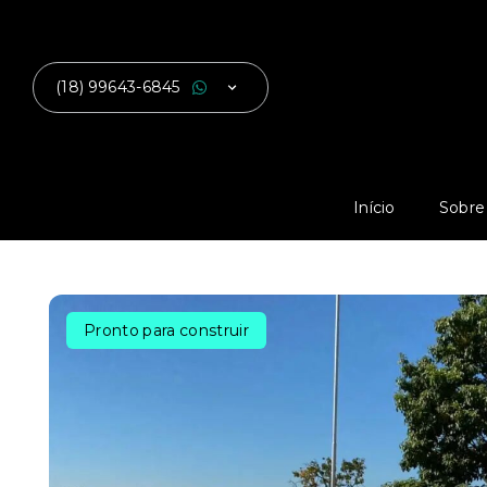
(18) 99643-6845
Início
Sobre
Pronto para construir