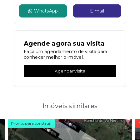
WhatsApp
E-mail
Agende agora sua visita
Faça um agendamento de visita para
conhecer melhor o imóvel.
Agendar visita
Imóveis similares
Pronto para construir