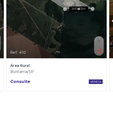
Ref.: 410
Área Rural
Buritama/SP
Consulte
VENDA