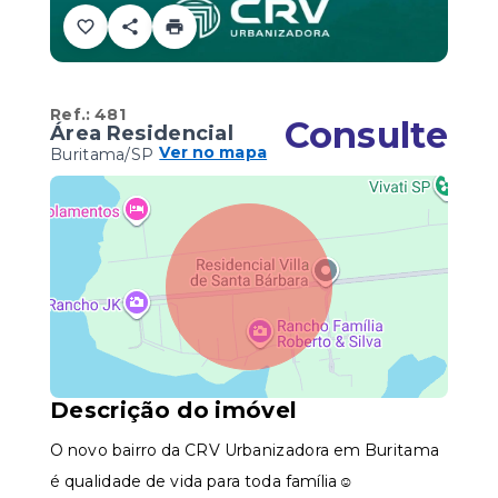
Ref.:
481
Consulte
Área Residencial
Ver no mapa
Buritama/SP
Descrição do imóvel
O novo bairro da CRV Urbanizadora em Buritama
é qualidade de vida para toda família☺️⠀⠀⠀⠀⠀