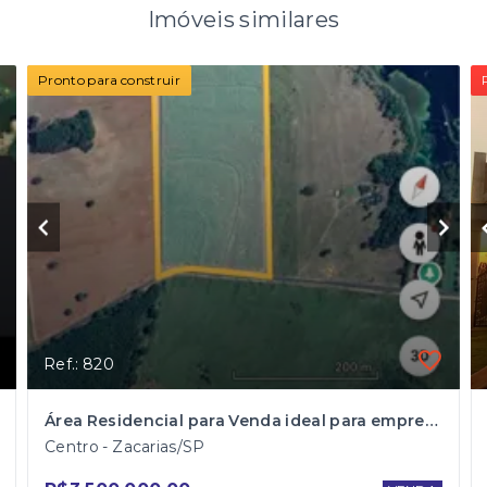
Imóveis similares
Pronto para construir
Ref.: 820
Área Residencial para Venda ideal para empreendimento imobiliário às margens do rio
Centro - Zacarias/SP