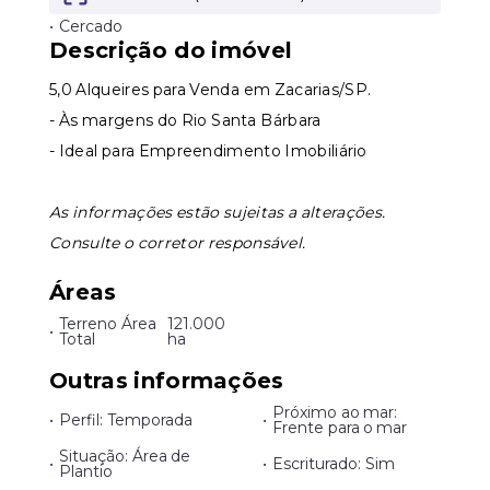
•
Cercado
Leaflet
Descrição do imóvel
5,0 Alqueires para Venda em Zacarias/SP.
- Às margens do Rio Santa Bárbara
- Ideal para Empreendimento Imobiliário
As informações estão sujeitas a alterações.
Consulte o corretor responsável.
Áreas
Terreno Área
121.000
•
Total
ha
Outras informações
Próximo ao mar:
•
Perfil: Temporada
•
Frente para o mar
Situação: Área de
•
•
Escriturado: Sim
Plantio