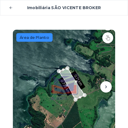
Imobiliária SÃO VICENTE BROKER
Área de Plantio