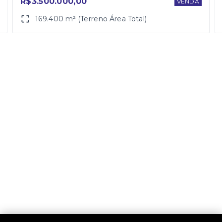
R$3.500.000,00
VENDA
169.400 m² (Terreno Área Total)