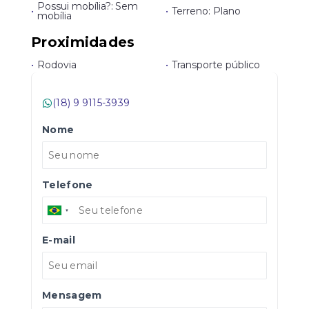
Possui mobília?: Sem
•
•
Terreno: Plano
mobília
Proximidades
•
Rodovia
•
Transporte público
(18) 9 9115-3939
Nome
Telefone
E-mail
Mensagem