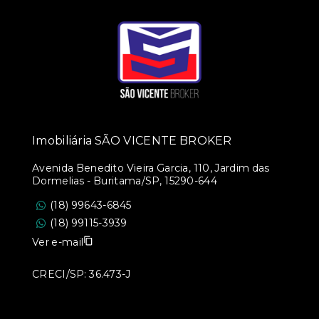
Imobiliária SÃO VICENTE BROKER
Avenida Benedito Vieira Garcia, 110, Jardim das
Dormelias - Buritama/SP, 15290-644
(18) 99643-6845
(18) 99115-3939
Ver e-mail
CRECI/SP: 36.473-J