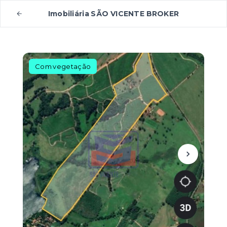
Imobiliária SÃO VICENTE BROKER
Com vegetação