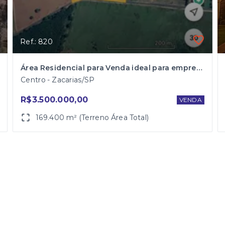
Ref.: 820
Área Residencial para Venda ideal para empreendimento imobiliário às margens do rio
Centro - Zacarias/SP
R$3.500.000,00
VENDA
169.400 m² (Terreno Área Total)