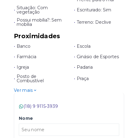
Situação: Com
•
•
Escriturado: Sim
vegetação
Possui mobília?: Sem
•
•
Terreno: Declive
mobília
Proximidades
•
Banco
•
Escola
•
Farmácia
•
Ginásio de Esportes
•
Igreja
•
Padaria
Posto de
•
•
Praça
Combustível
Ver mais
(18) 9 9115-3939
Nome