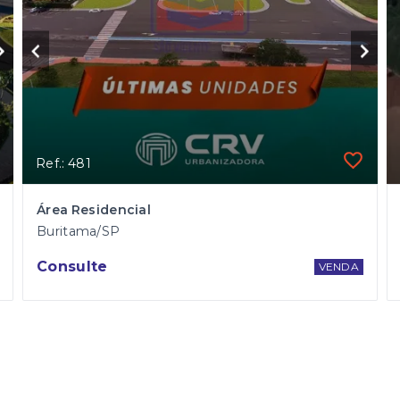
Ref.: 481
Área Residencial
Buritama/SP
Consulte
VENDA