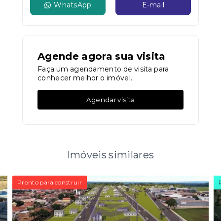
WhatsApp
E-mail
Agende agora sua visita
Faça um agendamento de visita para
conhecer melhor o imóvel.
Agendar visita
Imóveis similares
Pronto para construir