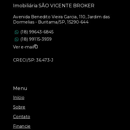
Imobiliária SÃO VICENTE BROKER
Avenida Benedito Vieira Garcia, 110, Jardim das
Dormelias - Buritama/SP, 15290-644
(18) 99643-6845
(18) 99115-3939
Ver e-mail
CRECI/SP: 36.473-J
Menu
Início
Sobre
Contato
Financie