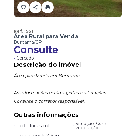
Ref.:
551
Área Rural para Venda
Buritama/SP
Consulte
•
Cercado
Descrição do imóvel
Área para Venda em Buritama
As informações estão sujeitas a alterações.
Consulte o corretor responsável.
Outras informações
Situação: Com
•
Perfil: Industrial
•
vegetação
Possui mobília?: Sem