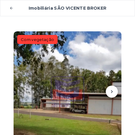
Imobiliária SÃO VICENTE BROKER
Com vegetação