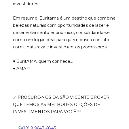
investidores.
Em resumo, Buritama é um destino que combina
belezas naturais com oportunidades de lazer e
desenvolvimento econômico, consolidando-se
como um lugar ideal para quem busca contato
com a natureza e investimentos promissores.
♥️ BuritAMA, quem conhece...
♥️ AMA !!!
✅ PROCURE-NOS DA SÃO VICENTE BROKER
QUE TEMOS AS MELHORES OPÇÕES DE
INVESTIMENTOS PARA VOCÊ !!!!
(18) 9 9643-6845