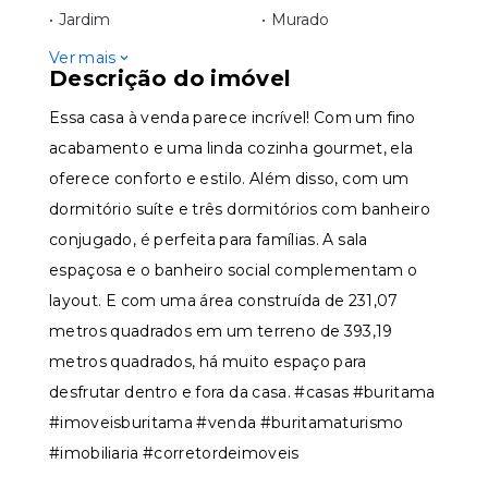
•
Jardim
•
Murado
Ver mais
Descrição do imóvel
Essa casa à venda parece incrível! Com um fino
acabamento e uma linda cozinha gourmet, ela
oferece conforto e estilo. Além disso, com um
dormitório suíte e três dormitórios com banheiro
conjugado, é perfeita para famílias. A sala
espaçosa e o banheiro social complementam o
layout. E com uma área construída de 231,07
metros quadrados em um terreno de 393,19
metros quadrados, há muito espaço para
desfrutar dentro e fora da casa. #casas #buritama
#imoveisburitama #venda #buritamaturismo
#imobiliaria #corretordeimoveis