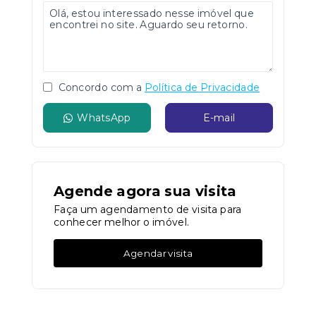
Concordo com a
Política de Privacidade
WhatsApp
E-mail
Agende agora sua visita
Faça um agendamento de visita para
conhecer melhor o imóvel.
Agendar visita