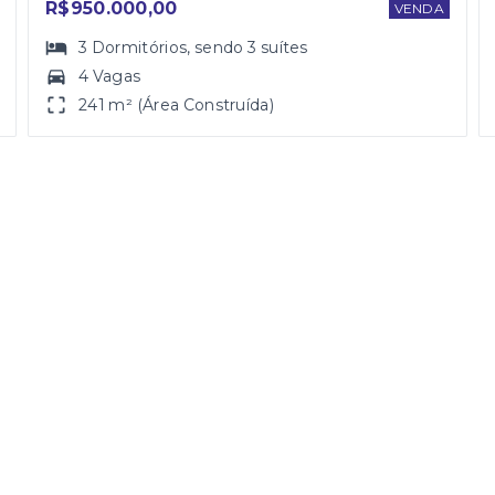
R$950.000,00
VENDA
3
Dormitórios
, sendo
3
suítes
4 Vagas
241 m² (Área Construída)