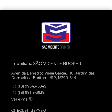
Imobiliária SÃO VICENTE BROKER
Avenida Benedito Vieira Garcia, 110, Jardim das
Dormelias - Buritama/SP, 15290-644
(18) 99643-6845
(18) 99115-3939
Ver e-mail
CRECI/SP: 36.473-J