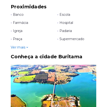
Proximidades
•
Banco
•
Escola
•
Farmácia
•
Hospital
•
Igreja
•
Padaria
•
Praça
•
Supermercado
Ver mais
Conheça a cidade Buritama