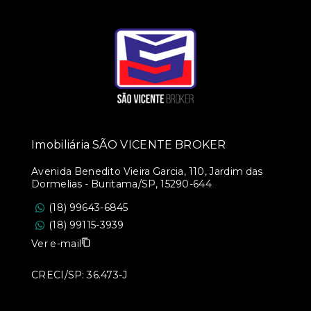
Imobiliária SÃO VICENTE BROKER
Avenida Benedito Vieira Garcia, 110, Jardim das
Dormelias - Buritama/SP, 15290-644
(18) 99643-6845
(18) 99115-3939
Ver e-mail
CRECI/SP: 36.473-J