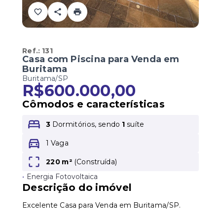
Ref.:
131
Casa com Piscina para Venda em
Buritama
Buritama/SP
R$600.000,00
Cômodos e características
3
Dormitórios, sendo
1
suíte
1 Vaga
220 m²
(
Construída
)
•
Energia Fotovoltaica
Descrição do imóvel
Excelente Casa para Venda em Buritama/SP.