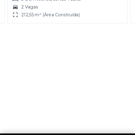
2 Vagas
212,55 m² (Área Construída)