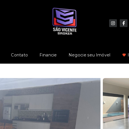
Contato
Financie
Negocie seu Imóvel