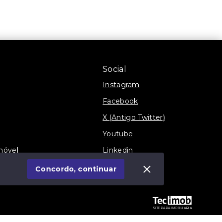
Social
Instagram
Facebook
X (Antigo Twitter)
Youtube
móvel
Linkedin
Blog
Concordo, continuar
SITE PARA IMOBILIARIA