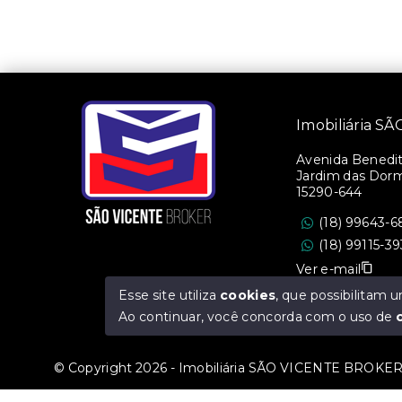
Imobiliária 
Avenida Benedito
Jardim das Dorm
15290-644
(18) 99643-6
(18) 99115-3
Ver e-mail
Esse site utiliza
cookies
, que possibilitam
CRECI/SP: 36.47
Ao continuar, você concorda com o uso de
© Copyright 2026 - Imobiliária SÃO VICENTE BROKER -