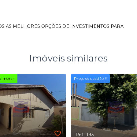
OS AS MELHORES OPÇÕES DE INVESTIMENTOS PARA
Imóveis similares
a morar
Preço de ocasião!!!
Ref.: 193