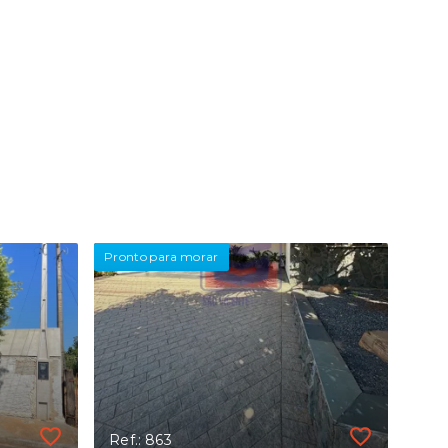
Pronto para morar
Ref.: 863