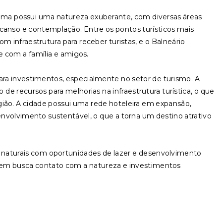
tama possui uma natureza exuberante, com diversas áreas
nso e contemplação. Entre os pontos turísticos mais
m infraestrutura para receber turistas, e o Balneário
re com a família e amigos.
a investimentos, especialmente no setor de turismo. A
e recursos para melhorias na infraestrutura turística, o que
ião. A cidade possui uma rede hoteleira em expansão,
senvolvimento sustentável, o que a torna um destino atrativo
naturais com oportunidades de lazer e desenvolvimento
uem busca contato com a natureza e investimentos