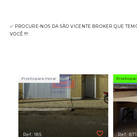
✅ PROCURE-NOS DA SÃO VICENTE BROKER QUE TEM
VOCÊ !!!!
Pronto para morar
Pronto par
Ref.: 185
Ref.: 871