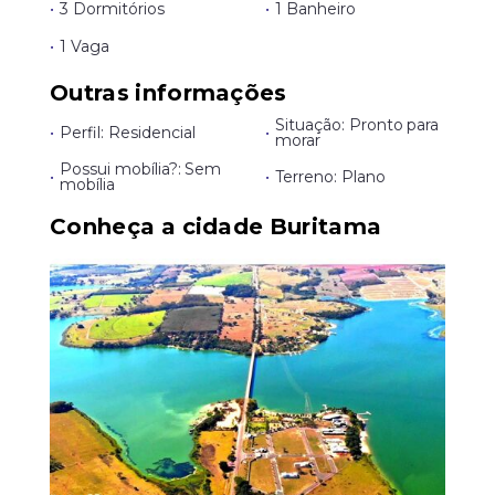
•
3 Dormitórios
•
1 Banheiro
•
1 Vaga
Outras informações
Situação: Pronto para
•
Perfil: Residencial
•
morar
Possui mobília?: Sem
•
•
Terreno: Plano
mobília
Conheça a cidade Buritama