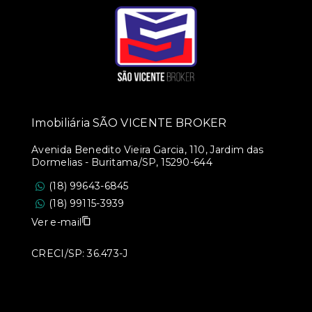
Imobiliária SÃO VICENTE BROKER
Avenida Benedito Vieira Garcia, 110, Jardim das
Dormelias - Buritama/SP, 15290-644
(18) 99643-6845
(18) 99115-3939
Ver e-mail
CRECI/SP: 36.473-J