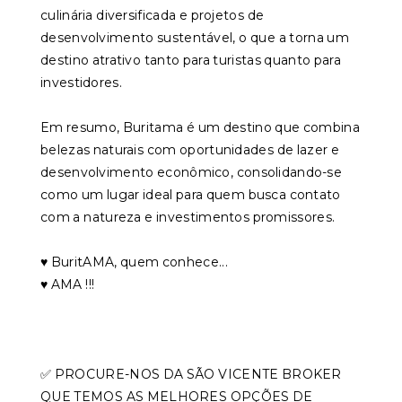
culinária diversificada e projetos de
desenvolvimento sustentável, o que a torna um
destino atrativo tanto para turistas quanto para
investidores.
Em resumo, Buritama é um destino que combina
belezas naturais com oportunidades de lazer e
desenvolvimento econômico, consolidando-se
como um lugar ideal para quem busca contato
com a natureza e investimentos promissores.
♥️ BuritAMA, quem conhece...
♥️ AMA !!!
✅ PROCURE-NOS DA SÃO VICENTE BROKER
QUE TEMOS AS MELHORES OPÇÕES DE