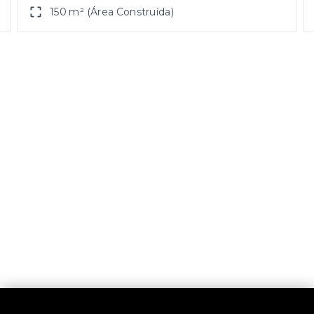
150 m² (Área Construída)