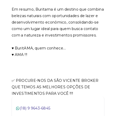
Em resumo, Buritama é um destino que combina
belezas naturais com oportunidades de lazer e
desenvolvimento econômico, consolidando-se
como um lugar ideal para quem busca contato
com a natureza e investimentos promissores.
♥️ BuritAMA, quem conhece...
♥️ AMA !!!
✅ PROCURE-NOS DA SÃO VICENTE BROKER
QUE TEMOS AS MELHORES OPÇÕES DE
INVESTIMENTOS PARA VOCÊ !!!!
(18) 9 9643-6845