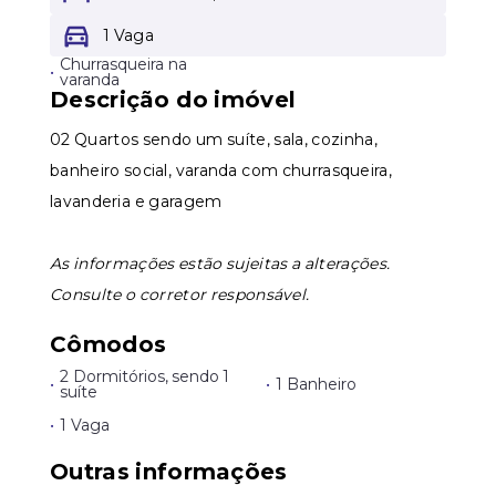
1 Vaga
Leaflet
Churrasqueira na
•
varanda
Descrição do imóvel
02 Quartos sendo um suíte, sala, cozinha,
banheiro social, varanda com churrasqueira,
lavanderia e garagem
As informações estão sujeitas a alterações.
Consulte o corretor responsável.
Cômodos
2 Dormitórios, sendo 1
•
•
1 Banheiro
suíte
•
1 Vaga
Outras informações