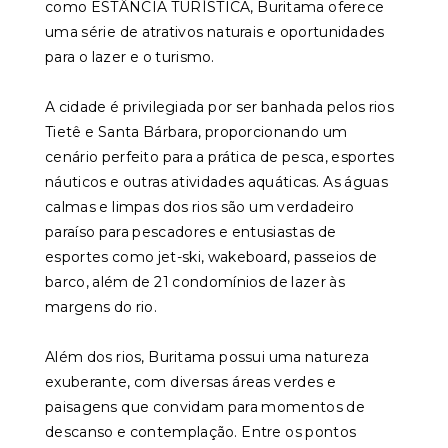
como ESTÂNCIA TURÍSTICA, Buritama oferece
uma série de atrativos naturais e oportunidades
para o lazer e o turismo.
A cidade é privilegiada por ser banhada pelos rios
Tietê e Santa Bárbara, proporcionando um
cenário perfeito para a prática de pesca, esportes
náuticos e outras atividades aquáticas. As águas
calmas e limpas dos rios são um verdadeiro
paraíso para pescadores e entusiastas de
esportes como jet-ski, wakeboard, passeios de
barco, além de 21 condomínios de lazer às
margens do rio.
Além dos rios, Buritama possui uma natureza
exuberante, com diversas áreas verdes e
paisagens que convidam para momentos de
descanso e contemplação. Entre os pontos