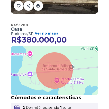
Ref.:
200
Casa
Ver no mapa
Buritama/SP
R$380.000,00
Cômodos e características
2
Dormitórios, sendo
1
suíte