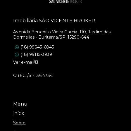
Imobiliária SÃO VICENTE BROKER
Avenida Benedito Vieira Garcia, 110, Jardim das
Dormelias - Buritama/SP, 15290-644
(18) 99643-6845
(18) 99115-3939
Ver e-mail
CRECI/SP: 36.473-J
Menu
Início
Sobre