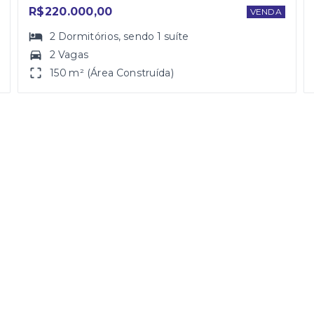
R$220.000,00
VENDA
2
Dormitórios
, sendo
1
suíte
2 Vagas
150 m² (Área Construída)