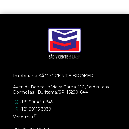
Imobiliária SÃO VICENTE BROKER
Avenida Benedito Vieira Garcia, 110, Jardim das
Dormelias - Buritama/SP, 15290-644
(18) 99643-6845
(18) 99115-3939
Ver e-mail