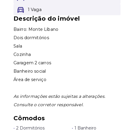
1 Vaga
Leaflet
Descrição do imóvel
Bairro: Monte Líbano
Dois dormitórios
Sala
Cozinha
Garagem 2 carros
Banheiro social
Área de serviço
As informações estão sujeitas a alterações.
Consulte o corretor responsável.
Cômodos
•
2 Dormitórios
•
1 Banheiro