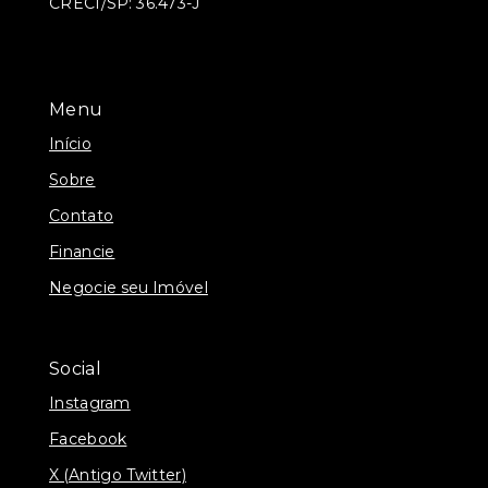
CRECI/SP: 36.473-J
Menu
Início
Sobre
Contato
Financie
Negocie seu Imóvel
Social
Instagram
Facebook
X (Antigo Twitter)