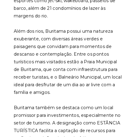
esportes como jet-ski, wakeboard, passeios de
barco, além de 21 condomínios de lazer às
margens do rio.
Além dos rios, Buritama possui uma natureza
exuberante, com diversas áreas verdes e
paisagens que convidam para momentos de
descanso e contemplação. Entre os pontos
turísticos mais visitados estão a Praia Municipal
de Buritama, que conta com infraestrutura para
receber turistas, e o Balneário Municipal, um local
ideal para desfrutar de um dia ao ar livre com a
família e amigos.
Buritama também se destaca como um local
promissor para investimentos, especialmente no
setor de turismo. A designação como ESTÂNCIA
TURÍSTICA facilita a captação de recursos para