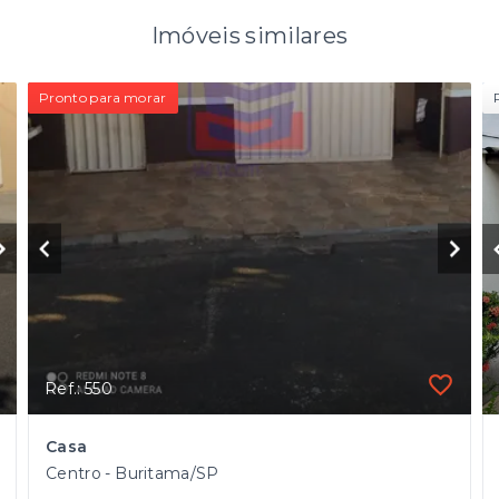
Imóveis similares
Pronto para morar
Ref.: 550
Casa
Centro - Buritama/SP