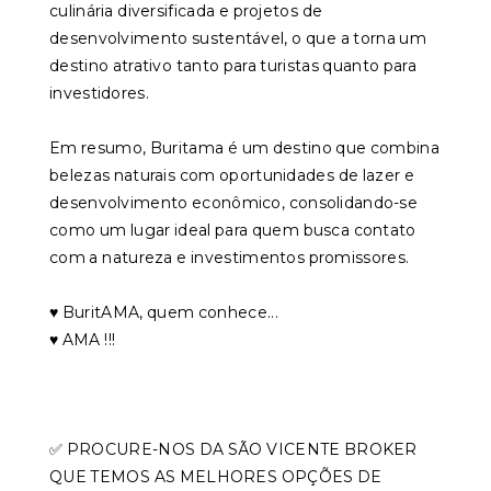
culinária diversificada e projetos de
desenvolvimento sustentável, o que a torna um
destino atrativo tanto para turistas quanto para
investidores.
Em resumo, Buritama é um destino que combina
belezas naturais com oportunidades de lazer e
desenvolvimento econômico, consolidando-se
como um lugar ideal para quem busca contato
com a natureza e investimentos promissores.
♥️ BuritAMA, quem conhece...
♥️ AMA !!!
✅ PROCURE-NOS DA SÃO VICENTE BROKER
QUE TEMOS AS MELHORES OPÇÕES DE