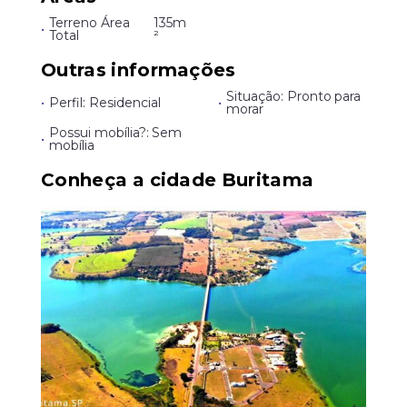
Terreno Área
135m
•
Total
²
Outras informações
Situação: Pronto para
•
Perfil: Residencial
•
morar
Possui mobília?: Sem
•
mobília
Conheça a cidade Buritama