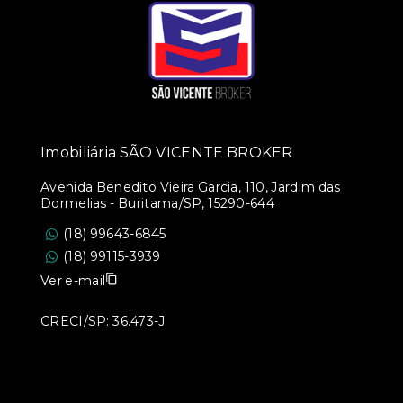
Imobiliária SÃO VICENTE BROKER
Avenida Benedito Vieira Garcia, 110, Jardim das
Dormelias - Buritama/SP, 15290-644
(18) 99643-6845
(18) 99115-3939
Ver e-mail
CRECI/SP: 36.473-J