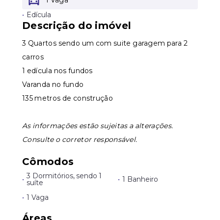
1 Vaga
Leaflet
•
Edícula
Descrição do imóvel
3 Quartos sendo um com suite garagem para 2
carros
1 edícula nos fundos
Varanda no fundo
135 metros de construção
As informações estão sujeitas a alterações.
Consulte o corretor responsável.
Cômodos
3 Dormitórios, sendo 1
•
•
1 Banheiro
suíte
•
1 Vaga
Áreas