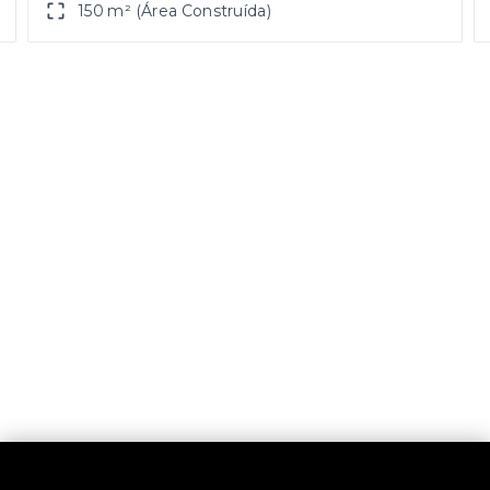
150 m² (Área Construída)