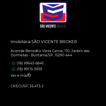
Imobiliária SÃO VICENTE BROKER
Avenida Benedito Vieira Garcia, 110, Jardim das
Dormelias - Buritama/SP, 15290-644
(18) 99643-6845
(18) 99115-3939
Ver e-mail
CRECI/SP: 36.473-J