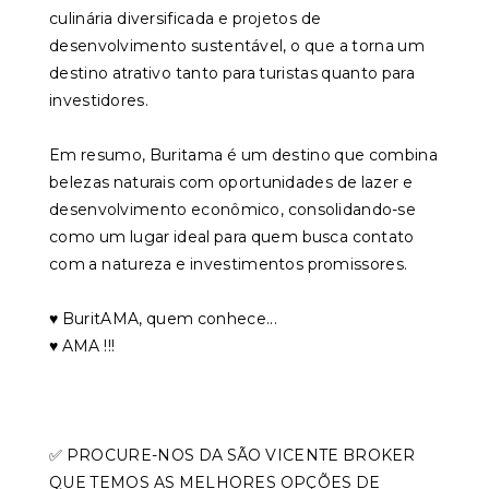
culinária diversificada e projetos de
desenvolvimento sustentável, o que a torna um
destino atrativo tanto para turistas quanto para
investidores.
Em resumo, Buritama é um destino que combina
belezas naturais com oportunidades de lazer e
desenvolvimento econômico, consolidando-se
como um lugar ideal para quem busca contato
com a natureza e investimentos promissores.
♥️ BuritAMA, quem conhece...
♥️ AMA !!!
✅ PROCURE-NOS DA SÃO VICENTE BROKER
QUE TEMOS AS MELHORES OPÇÕES DE