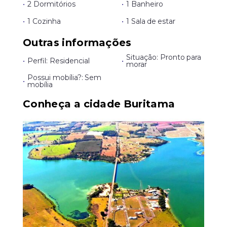
•
2 Dormitórios
•
1 Banheiro
•
1 Cozinha
•
1 Sala de estar
Outras informações
Situação: Pronto para
•
Perfil: Residencial
•
morar
Possui mobília?: Sem
•
mobília
Conheça a cidade Buritama