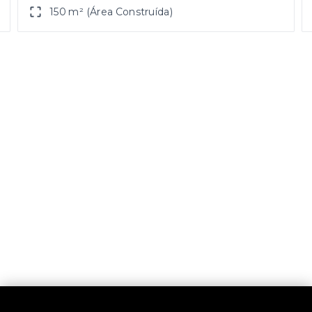
150 m² (Área Construída)