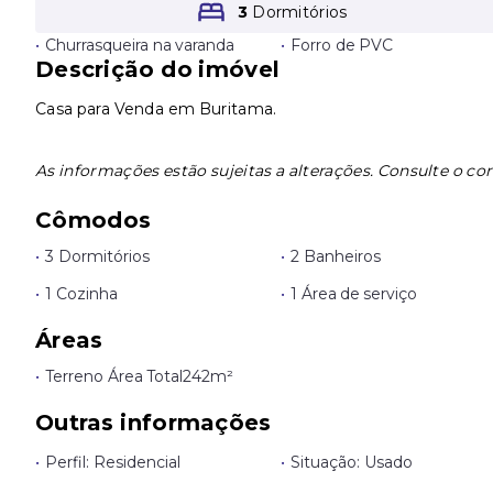
3
Dormitórios
•
Churrasqueira na varanda
•
Forro de PVC
Descrição do imóvel
Casa para Venda em Buritama.
As informações estão sujeitas a alterações. Consulte o cor
Cômodos
•
3 Dormitórios
•
2 Banheiros
•
1 Cozinha
•
1 Área de serviço
Áreas
•
Terreno Área Total
242m²
Outras informações
•
Perfil: Residencial
•
Situação: Usado