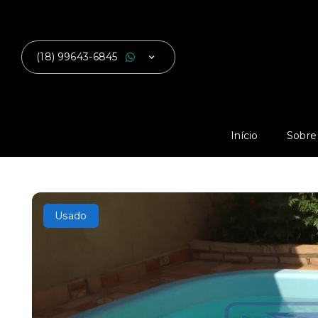
(18) 99643-6845
Início
Sobre
Usado