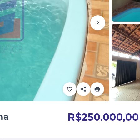
R$250.000,00
ma