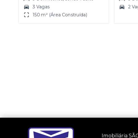
3 Vagas
2 Va
150 m² (Área Construída)
Imobiliária 