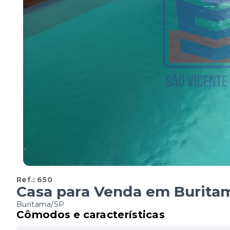
Ref.:
650
Casa para Venda em Burita
Buritama/SP
Cômodos e características