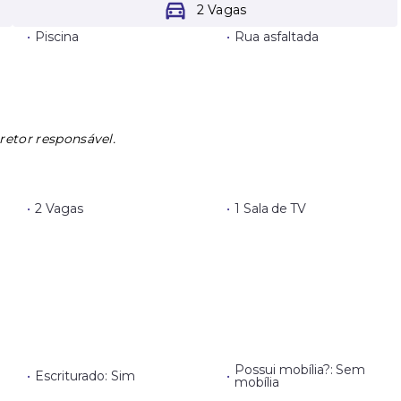
2 Vagas
•
Piscina
•
Rua asfaltada
retor responsável.
•
2 Vagas
•
1 Sala de TV
Possui mobília?: Sem
•
Escriturado: Sim
•
mobília