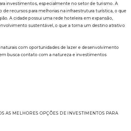
a investimentos, especialmente no setor de turismo. A
e recursos para melhorias na infraestrutura turística, o que
ião. A cidade possui uma rede hoteleira em expansão,
senvolvimento sustentável, o que a torna um destino atrativo
naturais com oportunidades de lazer e desenvolvimento
uem busca contato com a natureza e investimentos
OS AS MELHORES OPÇÕES DE INVESTIMENTOS PARA