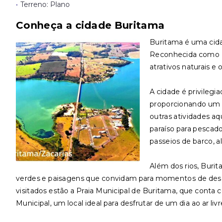
•
Terreno: Plano
Conheça a cidade Buritama
Buritama é uma cidad
Reconhecida como E
atrativos naturais e 
A cidade é privilegi
proporcionando um ce
outras atividades aq
paraíso para pescad
passeios de barco, a
Além dos rios, Buri
verdes e paisagens que convidam para momentos de desca
visitados estão a Praia Municipal de Buritama, que conta co
Municipal, um local ideal para desfrutar de um dia ao ar liv