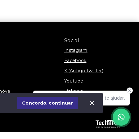
Social
Instagram
Facebook
X (Antigo Twitter)
Youtube
móvel
Linkedin
Olá! Estamos disponíveis para te ajudar.
Blog
Concordo, continuar
SITE PARA IMOBILIARIA