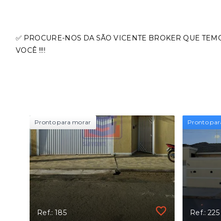
✅ PROCURE-NOS DA SÃO VICENTE BROKER QUE TEM
VOCÊ !!!!
Pronto para morar
Pronto par
Ref.: 185
Ref.: 225