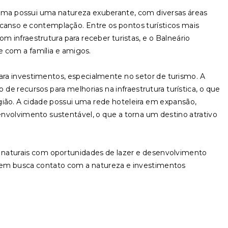
tama possui uma natureza exuberante, com diversas áreas
nso e contemplação. Entre os pontos turísticos mais
m infraestrutura para receber turistas, e o Balneário
re com a família e amigos.
a investimentos, especialmente no setor de turismo. A
e recursos para melhorias na infraestrutura turística, o que
ião. A cidade possui uma rede hoteleira em expansão,
senvolvimento sustentável, o que a torna um destino atrativo
naturais com oportunidades de lazer e desenvolvimento
uem busca contato com a natureza e investimentos