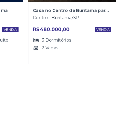
tama
Casa no Centro de Buritama para Venda
Centro - Buritama/SP
R$480.000,00
VENDA
VENDA
suíte
3
Dormitórios
2 Vagas