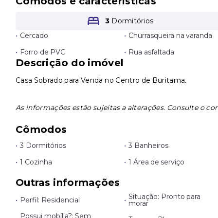
Cômodos e características
3
Dormitórios
•
Cercado
•
Churrasqueira na varanda
•
Forro de PVC
•
Rua asfaltada
Descrição do imóvel
Casa Sobrado para Venda no Centro de Buritama.
As informações estão sujeitas a alterações. Consulte o cor
Cômodos
•
3 Dormitórios
•
3 Banheiros
•
1 Cozinha
•
1 Área de serviço
Outras informações
Situação: Pronto para
•
Perfil: Residencial
•
morar
Possui mobília?: Sem