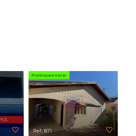
Pronto para morar
Ref.: 871