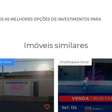
OS AS MELHORES OPÇÕES DE INVESTIMENTOS PARA
Imóveis similares
a morar
Pronto para morar
Ref.: 136