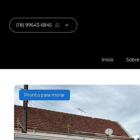
(18) 99643-6845
Início
Sobre
Pronto para morar