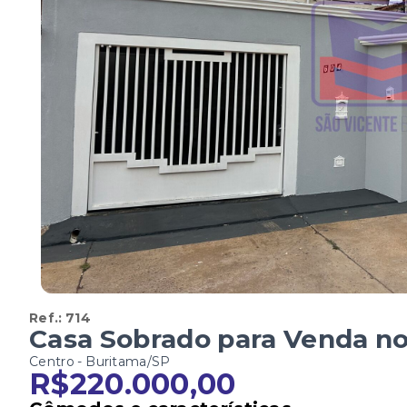
Ref.:
714
Casa Sobrado para Venda no
Centro - Buritama/SP
R$220.000,00