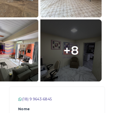
+
8
(18) 9 9643-6845
Nome