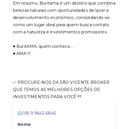
Em resumo, Buritama é um destino que combina
belezas naturais com oportunidades de lazer e
desenvolvimento econômico, consolidando-se
como um lugar ideal para quem busca contato
com a natureza e investimentos promissores.
♥️ BuritAMA, quem conhece...
♥️ AMA !!!
✅ PROCURE-NOS DA SÃO VICENTE BROKER
QUE TEMOS AS MELHORES OPÇÕES DE
INVESTIMENTOS PARA VOCÊ !!!!
(18) 9 9643-6845
Nome