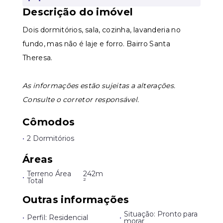
Descrição do imóvel
Leaflet
Dois dormitórios, sala, cozinha, lavanderia no
fundo, mas não é laje e forro. Bairro Santa
Theresa.
As informações estão sujeitas a alterações.
Consulte o corretor responsável.
Cômodos
•
2 Dormitórios
Áreas
Terreno Área
242m
•
Total
²
Outras informações
Situação: Pronto para
•
Perfil: Residencial
•
morar