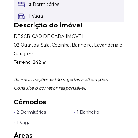
2
Dormitórios
1 Vaga
Leaflet
Descrição do imóvel
DESCRIÇÃO DE CADA IMÓVEL
02 Quartos, Sala, Cozinha, Banheiro, Lavanderia e
Garagem
Terreno: 242 ㎡
As informações estão sujeitas a alterações.
Consulte o corretor responsável.
Cômodos
•
2 Dormitórios
•
1 Banheiro
•
1 Vaga
Áreas