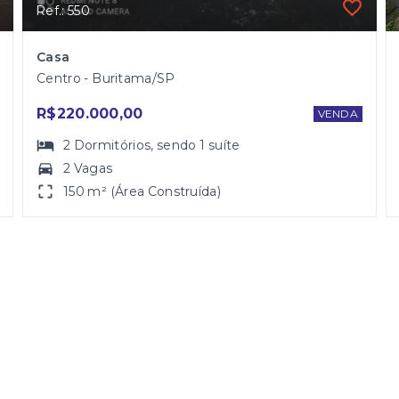
Ref.: 550
Casa
Centro - Buritama/SP
R$220.000,00
VENDA
2
Dormitórios
, sendo
1
suíte
2 Vagas
150 m² (Área Construída)