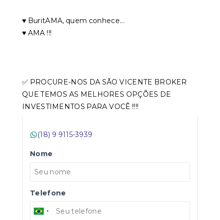
♥️ BuritAMA, quem conhece...
♥️ AMA !!!
✅ PROCURE-NOS DA SÃO VICENTE BROKER
QUE TEMOS AS MELHORES OPÇÕES DE
INVESTIMENTOS PARA VOCÊ !!!!
(18) 9 9115-3939
Nome
Telefone