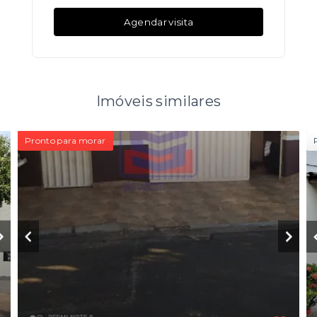
Agendar visita
Imóveis similares
Pronto para morar