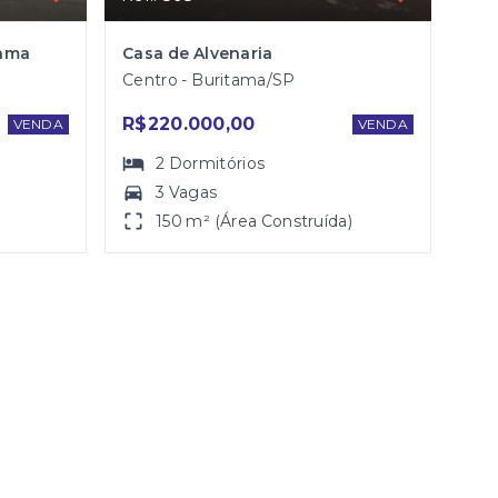
tama
Casa de Alvenaria
Centro - Buritama/SP
R$220.000,00
VENDA
VENDA
2
Dormitórios
3 Vagas
150 m² (Área Construída)