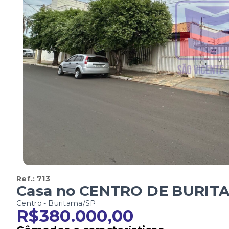
Ref.:
713
Casa no CENTRO DE BURIT
Centro - Buritama/SP
R$380.000,00