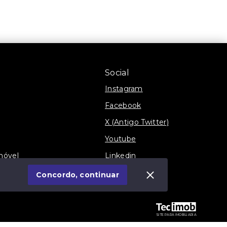
Social
Instagram
Facebook
X (Antigo Twitter)
Youtube
móvel
Linkedin
Blog
Concordo, continuar
SITE PARA IMOBILIARIA