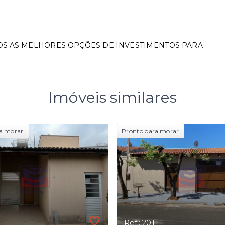
OS AS MELHORES OPÇÕES DE INVESTIMENTOS PARA
Imóveis similares
a morar
Pronto para morar
Ref.: 201