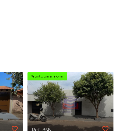
Pronto para morar
Ref.: 868