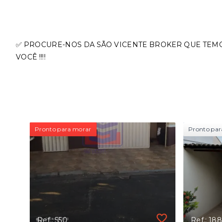
✅ PROCURE-NOS DA SÃO VICENTE BROKER QUE TEM
VOCÊ !!!!
Pronto para morar
Pronto par
Ref.: 550
Ref.: 188