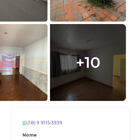
+
10
(18) 9 9115-3939
Nome