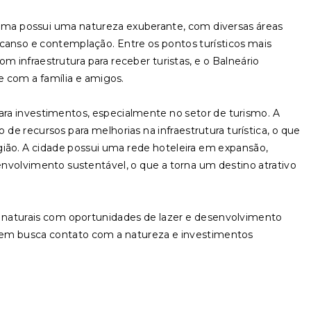
tama possui uma natureza exuberante, com diversas áreas
nso e contemplação. Entre os pontos turísticos mais
m infraestrutura para receber turistas, e o Balneário
re com a família e amigos.
a investimentos, especialmente no setor de turismo. A
e recursos para melhorias na infraestrutura turística, o que
ião. A cidade possui uma rede hoteleira em expansão,
senvolvimento sustentável, o que a torna um destino atrativo
naturais com oportunidades de lazer e desenvolvimento
uem busca contato com a natureza e investimentos