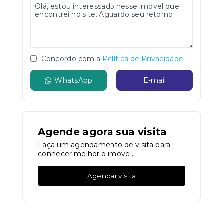
Concordo com a
Política de Privacidade
WhatsApp
E-mail
Agende agora sua visita
Faça um agendamento de visita para
conhecer melhor o imóvel.
Agendar visita