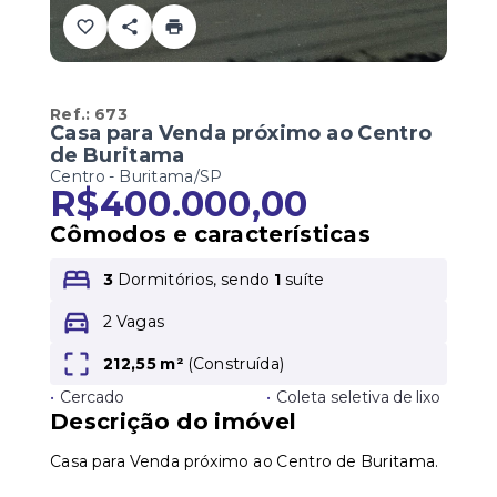
Ref.:
673
Casa para Venda próximo ao Centro
de Buritama
Centro - Buritama/SP
R$400.000,00
Cômodos e características
3
Dormitórios, sendo
1
suíte
2 Vagas
212,55 m²
(
Construída
)
•
Cercado
•
Coleta seletiva de lixo
Descrição do imóvel
Casa para Venda próximo ao Centro de Buritama.