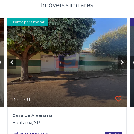
Imóveis similares
Pronto para morar
Ref.: 791
Casa de Alvenaria
Buritama/SP