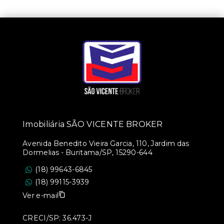
Imobiliária SÃO VICENTE BROKER
Avenida Benedito Vieira Garcia, 110, Jardim das
Dormelias - Buritama/SP, 15290-644
(18) 99643-6845
(18) 99115-3939
Ver e-mail
CRECI/SP: 36.473-J