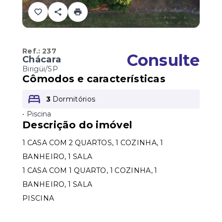
Ref.:
237
Consulte
Chácara
Birigüi/SP
Cômodos e características
3
Dormitórios
•
Piscina
Descrição do imóvel
1 CASA COM 2 QUARTOS, 1 COZINHA, 1
BANHEIRO, 1 SALA
1 CASA COM 1 QUARTO, 1 COZINHA, 1
BANHEIRO, 1 SALA
PISCINA