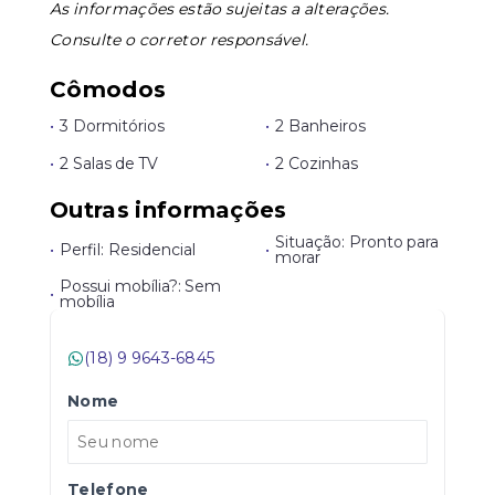
As informações estão sujeitas a alterações.
Consulte o corretor responsável.
Cômodos
•
3 Dormitórios
•
2 Banheiros
•
2 Salas de TV
•
2 Cozinhas
Outras informações
Situação: Pronto para
•
Perfil: Residencial
•
morar
Possui mobília?: Sem
•
mobília
(18) 9 9643-6845
Nome
Telefone