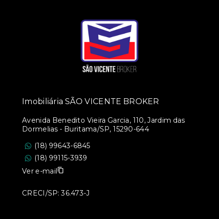
Imobiliária SÃO VICENTE BROKER
Avenida Benedito Vieira Garcia, 110, Jardim das
Dormelias - Buritama/SP, 15290-644
(18) 99643-6845
(18) 99115-3939
Ver e-mail
CRECI/SP: 36.473-J