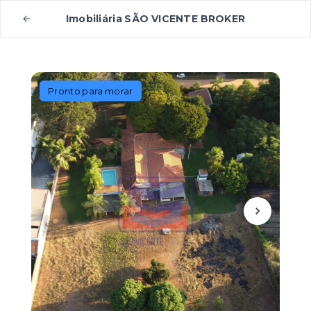
Imobiliária SÃO VICENTE BROKER
Pronto para morar