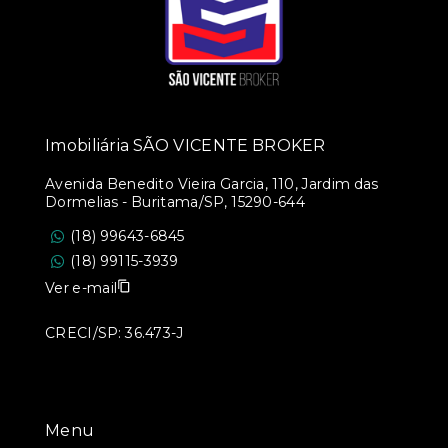
Imobiliária SÃO VICENTE BROKER
Avenida Benedito Vieira Garcia, 110, Jardim das
Dormelias - Buritama/SP, 15290-644
(18) 99643-6845
(18) 99115-3939
Ver e-mail
CRECI/SP: 36.473-J
Menu