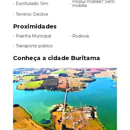
Possui mobília?: Sem
•
Escriturado: Sim
•
mobília
•
Terreno: Declive
Proximidades
•
Prainha Municipal
•
Rodovia
•
Transporte público
Conheça a cidade Buritama