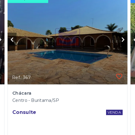
Ref.: 367
Chácara
Centro - Buritama/SP
Consulte
VENDA