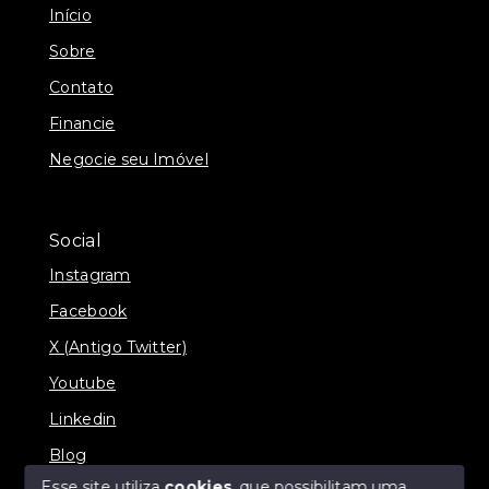
Início
Sobre
Contato
Financie
Negocie seu Imóvel
Social
Instagram
Facebook
X (Antigo Twitter)
Youtube
Linkedin
Blog
Esse site utiliza
cookies
, que possibilitam uma