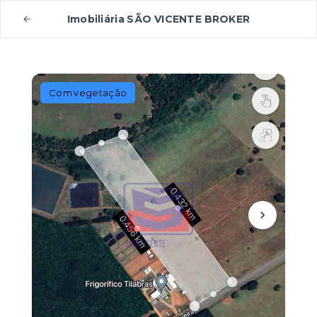
Imobiliária SÃO VICENTE BROKER
Com vegetação