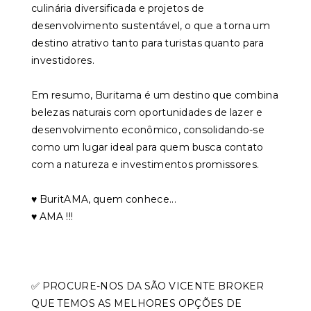
culinária diversificada e projetos de
desenvolvimento sustentável, o que a torna um
destino atrativo tanto para turistas quanto para
investidores.
Em resumo, Buritama é um destino que combina
belezas naturais com oportunidades de lazer e
desenvolvimento econômico, consolidando-se
como um lugar ideal para quem busca contato
com a natureza e investimentos promissores.
♥️ BuritAMA, quem conhece...
♥️ AMA !!!
✅ PROCURE-NOS DA SÃO VICENTE BROKER
QUE TEMOS AS MELHORES OPÇÕES DE