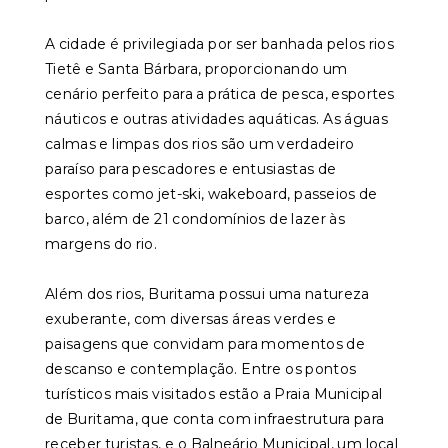
A cidade é privilegiada por ser banhada pelos rios
Tietê e Santa Bárbara, proporcionando um
cenário perfeito para a prática de pesca, esportes
náuticos e outras atividades aquáticas. As águas
calmas e limpas dos rios são um verdadeiro
paraíso para pescadores e entusiastas de
esportes como jet-ski, wakeboard, passeios de
barco, além de 21 condomínios de lazer às
margens do rio.
Além dos rios, Buritama possui uma natureza
exuberante, com diversas áreas verdes e
paisagens que convidam para momentos de
descanso e contemplação. Entre os pontos
turísticos mais visitados estão a Praia Municipal
de Buritama, que conta com infraestrutura para
receber turistas, e o Balneário Municipal, um local