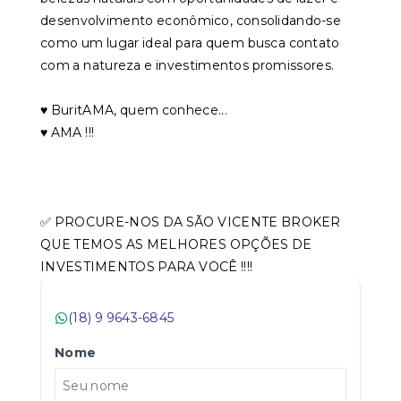
desenvolvimento econômico, consolidando-se
como um lugar ideal para quem busca contato
com a natureza e investimentos promissores.
♥️ BuritAMA, quem conhece...
♥️ AMA !!!
✅ PROCURE-NOS DA SÃO VICENTE BROKER
QUE TEMOS AS MELHORES OPÇÕES DE
INVESTIMENTOS PARA VOCÊ !!!!
(18) 9 9643-6845
Nome