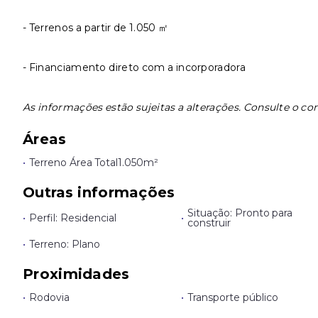
- Terrenos a partir de 1.050 ㎡
- Financiamento direto com a incorporadora
As informações estão sujeitas a alterações. Consulte o cor
Áreas
•
Terreno Área Total
1.050m²
Outras informações
Situação: Pronto para
•
Perfil: Residencial
•
construir
•
Terreno: Plano
Proximidades
•
Rodovia
•
Transporte público