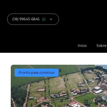
(18) 99643-6845
Início
Sobre
Pronto para construir