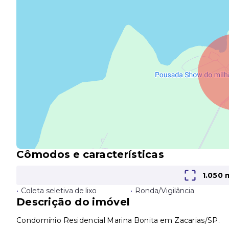
Cômodos e características
1.050 
•
Coleta seletiva de lixo
•
Ronda/Vigilância
Descrição do imóvel
Condomínio Residencial Marina Bonita em Zacarias/SP.