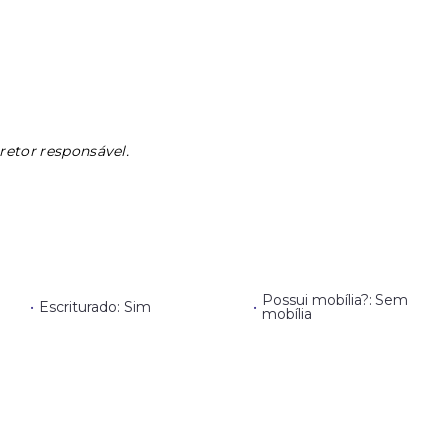
retor responsável.
Possui mobília?: Sem
•
Escriturado: Sim
•
mobília