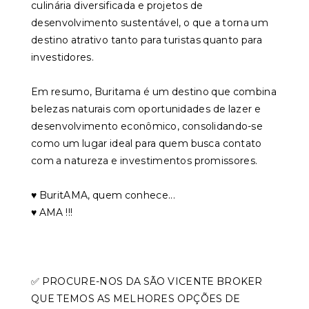
culinária diversificada e projetos de
desenvolvimento sustentável, o que a torna um
destino atrativo tanto para turistas quanto para
investidores.
Em resumo, Buritama é um destino que combina
belezas naturais com oportunidades de lazer e
desenvolvimento econômico, consolidando-se
como um lugar ideal para quem busca contato
com a natureza e investimentos promissores.
♥️ BuritAMA, quem conhece...
♥️ AMA !!!
✅ PROCURE-NOS DA SÃO VICENTE BROKER
QUE TEMOS AS MELHORES OPÇÕES DE