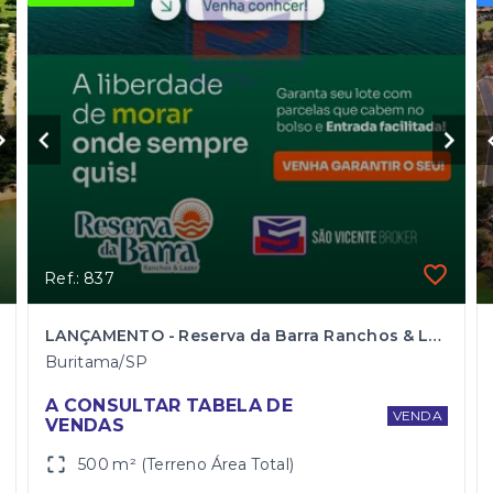
Ref.: 837
LANÇAMENTO - Reserva da Barra Ranchos & Lazer Buritama/SP
Buritama/SP
A CONSULTAR TABELA DE 
VENDA
VENDAS
500 m² (Terreno Área Total)