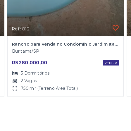
Ref.: 812
Rancho para Venda no Condomínio Jardim Itaparica em Buritama
Buritama/SP
R$280.000,00
VENDA
3
Dormitórios
2 Vagas
750 m² (Terreno Área Total)