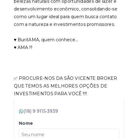
belezas naturais com oportunidades de lazer e
desenvolvimento econômico, consolidando-se
como um lugar ideal para quem busca contato
com a natureza e investimentos promissores.
♥️ BuritAMA, quem conhece...
♥️ AMA !!!
✅ PROCURE-NOS DA SÃO VICENTE BROKER
QUE TEMOS AS MELHORES OPÇÕES DE
INVESTIMENTOS PARA VOCÊ !!!!
(18) 9 9115-3939
Nome