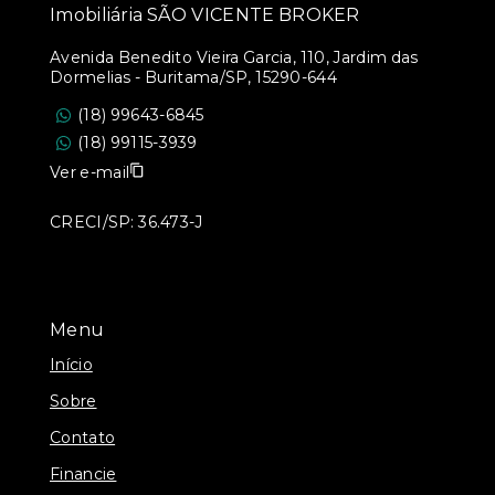
Imobiliária SÃO VICENTE BROKER
Avenida Benedito Vieira Garcia, 110, Jardim das
Dormelias - Buritama/SP, 15290-644
(18) 99643-6845
(18) 99115-3939
Ver e-mail
CRECI/SP: 36.473-J
Menu
Início
Sobre
Contato
Financie