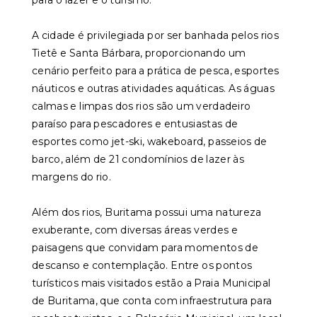
para o lazer e o turismo.
A cidade é privilegiada por ser banhada pelos rios
Tietê e Santa Bárbara, proporcionando um
cenário perfeito para a prática de pesca, esportes
náuticos e outras atividades aquáticas. As águas
calmas e limpas dos rios são um verdadeiro
paraíso para pescadores e entusiastas de
esportes como jet-ski, wakeboard, passeios de
barco, além de 21 condomínios de lazer às
margens do rio.
Além dos rios, Buritama possui uma natureza
exuberante, com diversas áreas verdes e
paisagens que convidam para momentos de
descanso e contemplação. Entre os pontos
turísticos mais visitados estão a Praia Municipal
de Buritama, que conta com infraestrutura para