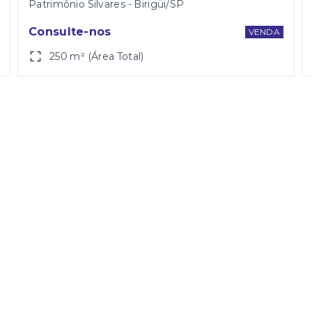
Patrimônio Silvares - Birigüi/SP
Consulte-nos
VENDA
250 m² (Área Total)