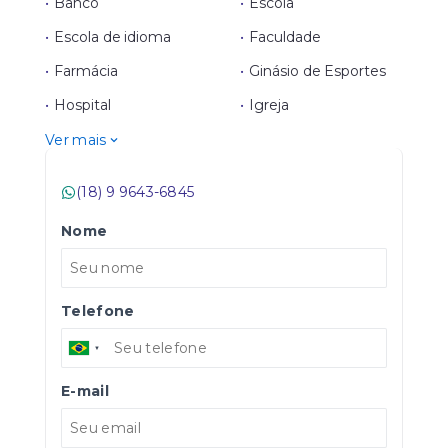
•
Banco
•
Escola
•
Escola de idioma
•
Faculdade
•
Farmácia
•
Ginásio de Esportes
•
Hospital
•
Igreja
Ver mais
(18) 9 9643-6845
Nome
Telefone
E-mail