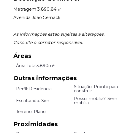
Metragem 3.890,84 ㎡
Leaflet
Avenida João Cernack
As informações estão sujeitas a alterações.
Consulte o corretor responsável.
Áreas
•
Área Total
3.890m²
Outras informações
Situação: Pronto para
•
Perfil: Residencial
•
construir
Possui mobília?: Sem
•
Escriturado: Sim
•
mobília
•
Terreno: Plano
Proximidades