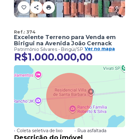
Ref.:
374
Excelente Terreno para Venda em
Birigui na Avenida João Cernack
Ver no mapa
Patrimônio Silvares - Birigüi/SP
R$1.000.000,00
•
Coleta seletiva de lixo
•
Rua asfaltada
Descrição do imóvel