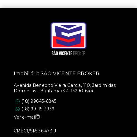
Imobiliária SÃO VICENTE BROKER
Avenida Benedito Vieira Garcia, 110, Jardim das
Dormelias - Buritama/SP, 15290-644
(18) 99643-6845
(18) 99115-3939
Ver e-mail
CRECI/SP: 36.473-J