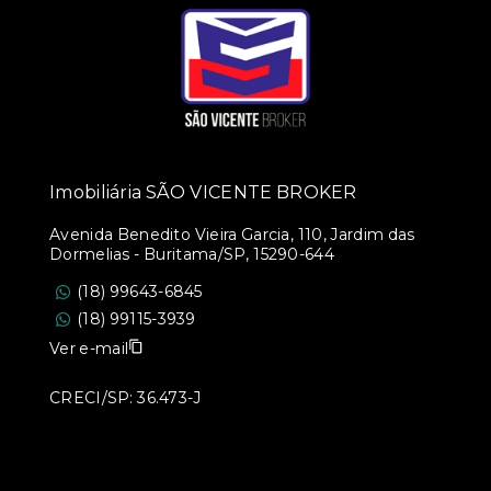
Imobiliária SÃO VICENTE BROKER
Avenida Benedito Vieira Garcia, 110, Jardim das
Dormelias - Buritama/SP, 15290-644
(18) 99643-6845
(18) 99115-3939
Ver e-mail
CRECI/SP: 36.473-J