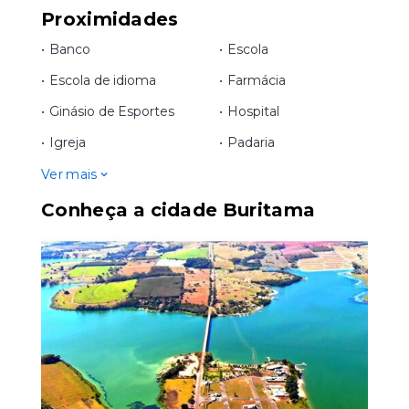
Proximidades
•
Banco
•
Escola
•
Escola de idioma
•
Farmácia
•
Ginásio de Esportes
•
Hospital
•
Igreja
•
Padaria
Ver mais
Conheça a cidade Buritama