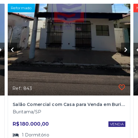
Reformado
Ref.: 843
Salão Comercial com Casa para Venda em Buritama
Buritama/SP
R$180.000,00
VENDA
1
Dormitório