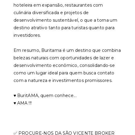
hoteleira em expansão, restaurantes com
culinária diversificada e projetos de
desenvolvimento sustentável, o que a torna um
destino atrativo tanto para turistas quanto para
investidores.
Em resumo, Buritama é um destino que combina
belezas naturais com oportunidades de lazer e
desenvolvimento econômico, consolidando-se
como um lugar ideal para quem busca contato
com a natureza e investimentos promissores.
♥️ BuritAMA, quem conhece...
♥️ AMA !!!
✅ PROCURE-NOS DA SÃO VICENTE BROKER