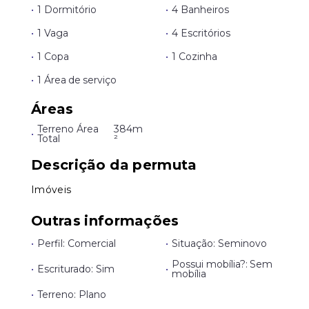
•
1 Dormitório
•
4 Banheiros
•
1 Vaga
•
4 Escritórios
•
1 Copa
•
1 Cozinha
•
1 Área de serviço
Áreas
Terreno Área
384m
•
Total
²
Descrição da permuta
Imóveis
Outras informações
•
Perfil: Comercial
•
Situação: Seminovo
Possui mobília?: Sem
•
Escriturado: Sim
•
mobília
•
Terreno: Plano