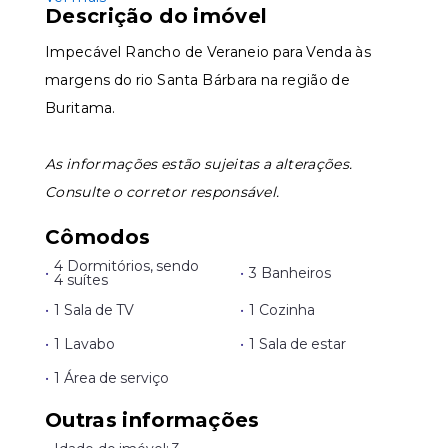
Descrição do imóvel
Impecável Rancho de Veraneio para Venda às
margens do rio Santa Bárbara na região de
Buritama.
As informações estão sujeitas a alterações.
Consulte o corretor responsável.
Cômodos
4 Dormitórios, sendo
•
•
3 Banheiros
4 suítes
•
1 Sala de TV
•
1 Cozinha
•
1 Lavabo
•
1 Sala de estar
•
1 Área de serviço
Outras informações