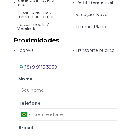
Idade do imóvel: 3
•
•
Perfil: Residencial
anos
Próximo ao mar:
•
•
Situação: Novo
Frente para o mar
Possui mobília?:
•
•
Terreno: Plano
Mobiliado
Proximidades
•
Rodovia
•
Transporte público
(18) 9 9115-3939
Nome
Telefone
E-mail