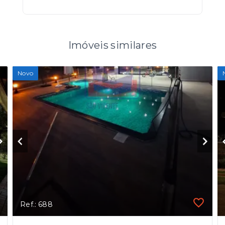
Imóveis similares
Novo
Ref.: 688