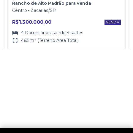
Rancho de Alto Padrão para Venda
Centro - Zacarias/SP
R$1.300.000,00
VENDA
4
Dormitórios
, sendo
4
suítes
463 m² (Terreno Área Total)