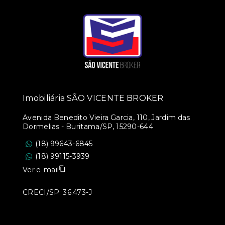
Imobiliária SÃO VICENTE BROKER
Avenida Benedito Vieira Garcia, 110, Jardim das
Dormelias - Buritama/SP, 15290-644
(18) 99643-6845
(18) 99115-3939
Ver e-mail
CRECI/SP: 36.473-J