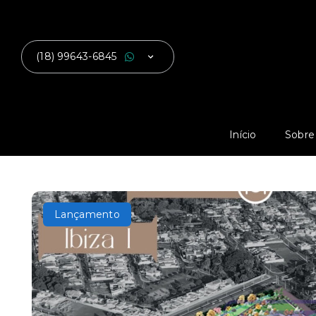
(18) 99643-6845
Início
Sobre
Lançamento