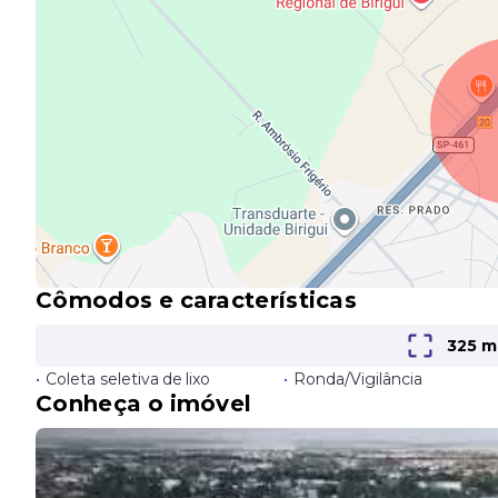
Cômodos e características
325 m
•
Coleta seletiva de lixo
•
Ronda/Vigilância
Conheça o imóvel