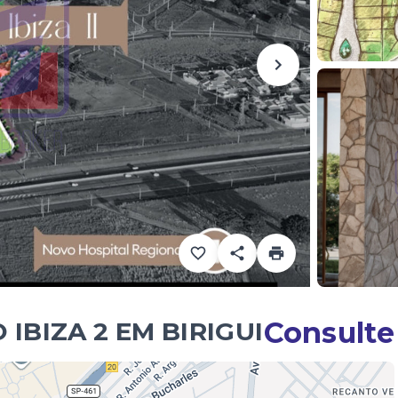
Consulte
BIZA 2 EM BIRIGUI