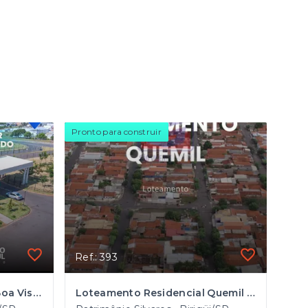
Pronto para construir
Ref.: 393
Condomínio Residencial Boa Vista em Birigui
Loteamento Residencial Quemil em Birigui