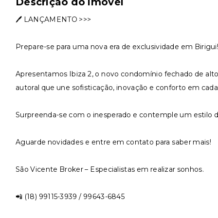
Descrição do imóvel
🖊️ LANÇAMENTO >>>
Prepare-se para uma nova era de exclusividade em Birigui
Apresentamos Ibiza 2, o novo condomínio fechado de alto
autoral que une sofisticação, inovação e conforto em cada
Surpreenda-se com o inesperado e contemple um estilo d
Aguarde novidades e entre em contato para saber mais!
São Vicente Broker – Especialistas em realizar sonhos.
📲 (18) 99115-3939 / 99643-6845