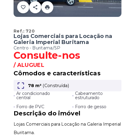
Ref.:
720
Lojas Comerciais para Locação na
Galeria Imperial Buritama
Centro - Buritama/SP
Consulte-nos
/
ALUGUEL
Cômodos e características
78 m²
(
Construída
)
Ar condicionado
Cabeamento
•
•
central
estruturado
•
Forro de PVC
•
Forro de gesso
Descrição do imóvel
Lojas Comerciais para Locação na Galeria Imperial
Buritama.