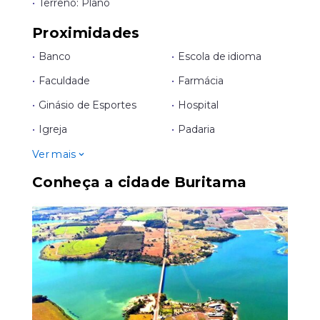
•
Terreno: Plano
Proximidades
•
Banco
•
Escola de idioma
•
Faculdade
•
Farmácia
•
Ginásio de Esportes
•
Hospital
•
Igreja
•
Padaria
Ver mais
Conheça a cidade Buritama