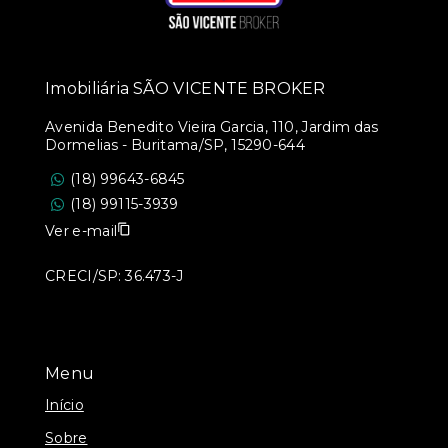
Imobiliária SÃO VICENTE BROKER
Avenida Benedito Vieira Garcia, 110, Jardim das
Dormelias - Buritama/SP, 15290-644
(18) 99643-6845
(18) 99115-3939
Ver e-mail
CRECI/SP: 36.473-J
Menu
Início
Sobre