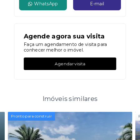
WhatsApp
E-mail
Agende agora sua visita
Faça um agendamento de visita para
conhecer melhor o imóvel.
Agendar visita
Imóveis similares
Pronto para construir