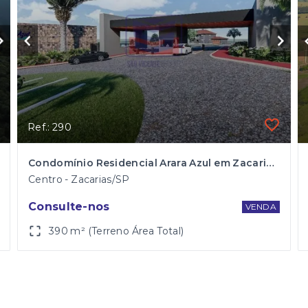
Ref.: 290
Condomínio Residencial Arara Azul em Zacarias/SP
Centro - Zacarias/SP
Consulte-nos
VENDA
390 m² (Terreno Área Total)