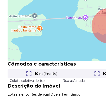
Cômodos e características
10 m
(Frente)
1
•
Coleta seletiva de lixo
•
Rua asfaltada
Descrição do imóvel
Loteamento Residencial Quemil em Birigui