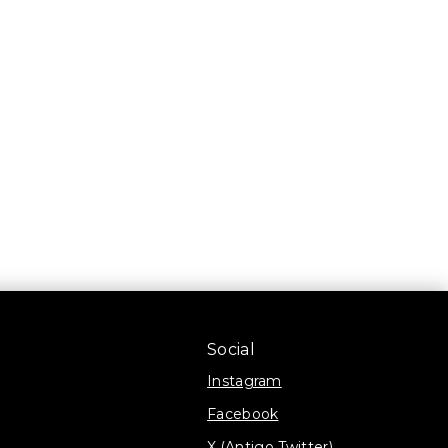
Social
Instagram
Facebook
X (Antigo Twitter)