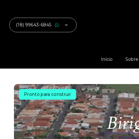
(18) 99643-6845
Início
Sobre
Pronto para construir