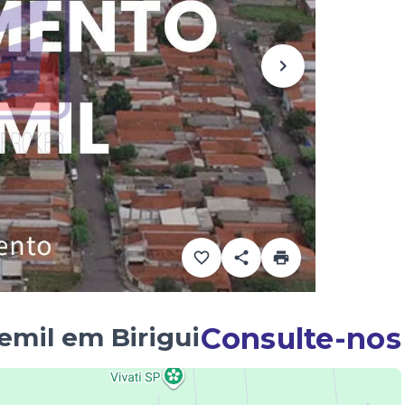
Consulte-nos
mil em Birigui