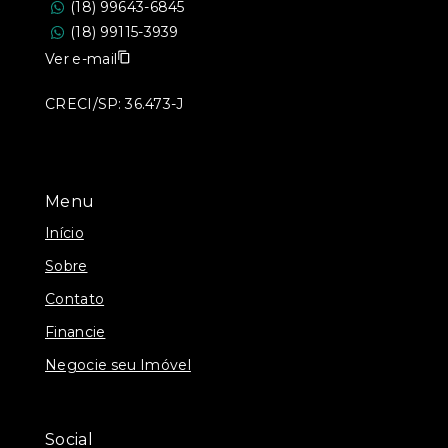
(18) 99643-6845
(18) 99115-3939
Ver e-mail
CRECI/SP: 36.473-J
Menu
Início
Sobre
Contato
Financie
Negocie seu Imóvel
Social