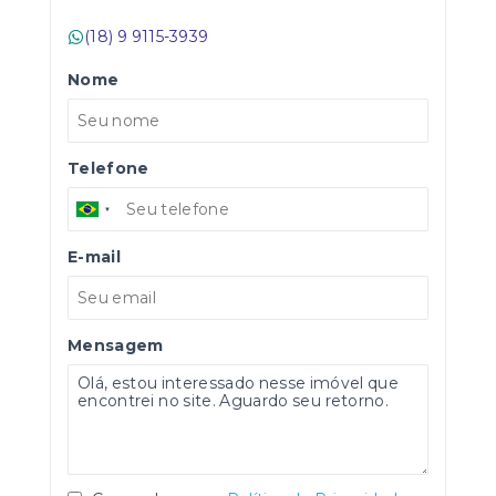
(18) 9 9115-3939
Nome
Telefone
E-mail
Mensagem