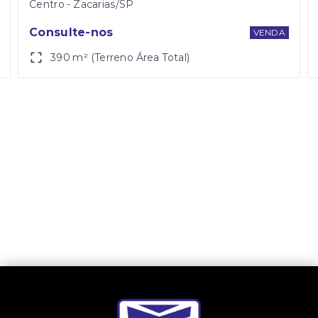
Centro - Zacarias/SP
Consulte-nos
VENDA
390 m² (Terreno Área Total)