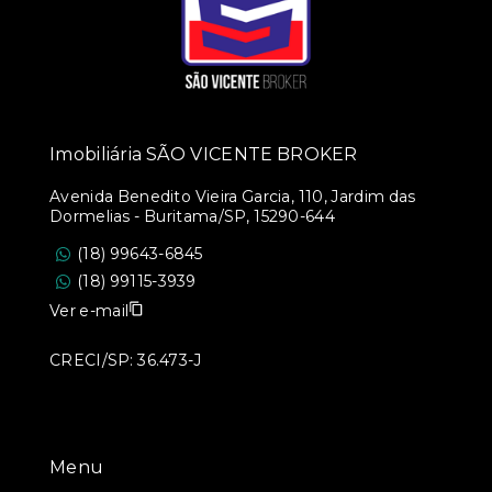
Imobiliária SÃO VICENTE BROKER
Avenida Benedito Vieira Garcia, 110, Jardim das
Dormelias - Buritama/SP, 15290-644
(18) 99643-6845
(18) 99115-3939
Ver e-mail
CRECI/SP: 36.473-J
Menu