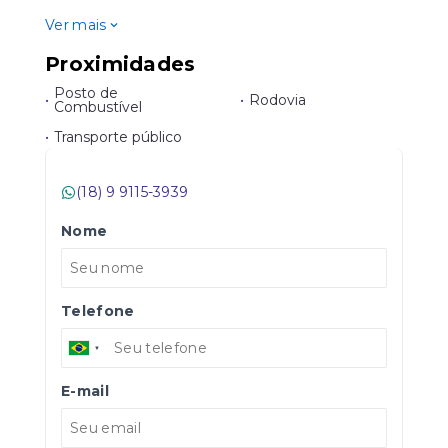
Ver mais
Proximidades
Posto de
•
•
Rodovia
Combustível
•
Transporte público
(18) 9 9115-3939
Nome
Telefone
E-mail