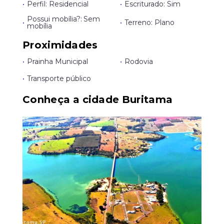
•
Perfil: Residencial
•
Escriturado: Sim
Possui mobília?: Sem
•
•
Terreno: Plano
mobília
Proximidades
•
Prainha Municipal
•
Rodovia
•
Transporte público
Conheça a cidade Buritama