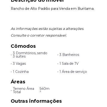
Descrição do imóvel
Rancho de Alto Padrão para Venda em Buritama.
As informações estão sujeitas a alterações.
Consulte o corretor responsável.
Cômodos
3 Dormitórios, sendo
•
•
3 Banheiros
3 suítes
•
3 Vagas
•
1 Sala de TV
•
1 Cozinha
•
1 Área de serviço
Áreas
Terreno Área
540m
•
Total
²
Outras informações