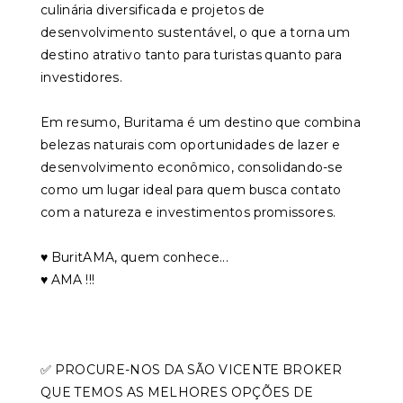
culinária diversificada e projetos de
desenvolvimento sustentável, o que a torna um
destino atrativo tanto para turistas quanto para
investidores.
Em resumo, Buritama é um destino que combina
belezas naturais com oportunidades de lazer e
desenvolvimento econômico, consolidando-se
como um lugar ideal para quem busca contato
com a natureza e investimentos promissores.
♥️ BuritAMA, quem conhece...
♥️ AMA !!!
✅ PROCURE-NOS DA SÃO VICENTE BROKER
QUE TEMOS AS MELHORES OPÇÕES DE