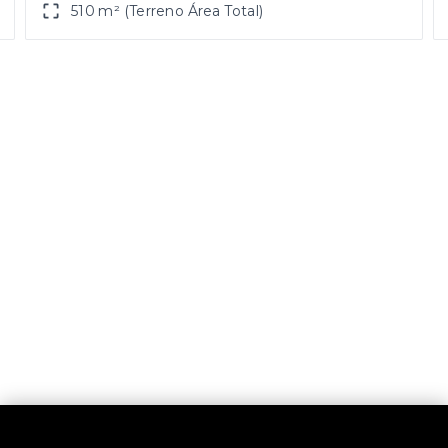
510 m² (Terreno Área Total)