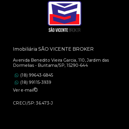
Imobiliária SÃO VICENTE BROKER
Avenida Benedito Vieira Garcia, 110, Jardim das
Dormelias - Buritama/SP, 15290-644
(18) 99643-6845
(18) 99115-3939
Ver e-mail
CRECI/SP: 36.473-J