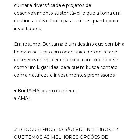
culinária diversificada e projetos de
desenvolvimento sustentável, o que a torna um
destino atrativo tanto para turistas quanto para
investidores.
Em resumo, Buritama é um destino que combina
belezas naturais com oportunidades de lazer e
desenvolvimento econômico, consolidando-se
como um lugar ideal para quem busca contato
com a natureza e investimentos promissores.
♥️ BuritAMA, quem conhece...
♥️ AMA !!!
✅ PROCURE-NOS DA SÃO VICENTE BROKER
QUE TEMOS AS MELHORES OPÇÕES DE