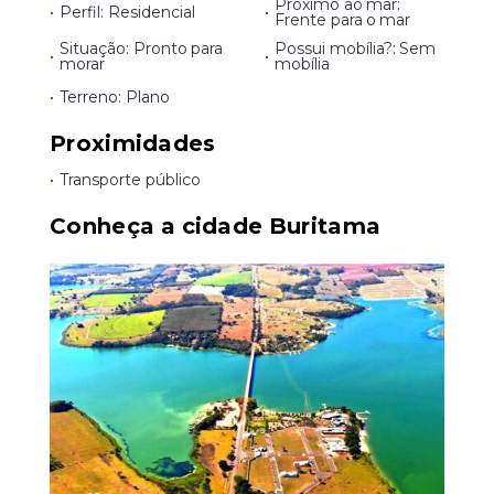
Próximo ao mar:
•
Perfil: Residencial
•
Frente para o mar
Situação: Pronto para
Possui mobília?: Sem
•
•
morar
mobília
•
Terreno: Plano
Proximidades
•
Transporte público
Conheça a cidade Buritama