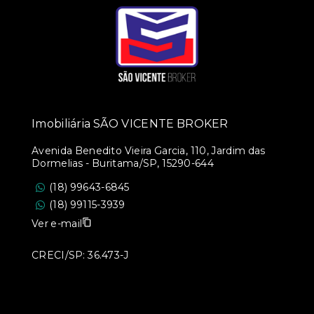
Imobiliária SÃO VICENTE BROKER
Avenida Benedito Vieira Garcia, 110, Jardim das
Dormelias - Buritama/SP, 15290-644
(18) 99643-6845
(18) 99115-3939
Ver e-mail
CRECI/SP: 36.473-J