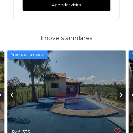
Agendar visita
Imóveis similares
Pronto para morar
Ref.: 333