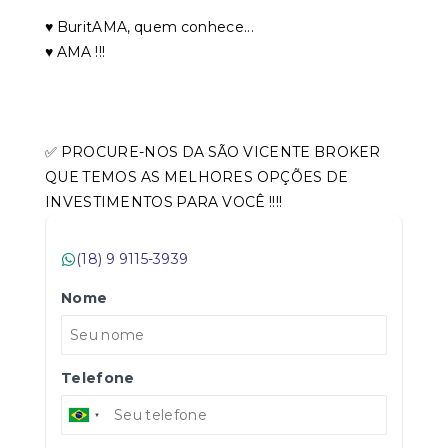
♥️ BuritAMA, quem conhece...
♥️ AMA !!!
✅ PROCURE-NOS DA SÃO VICENTE BROKER
QUE TEMOS AS MELHORES OPÇÕES DE
INVESTIMENTOS PARA VOCÊ !!!!
(18) 9 9115-3939
Nome
Telefone