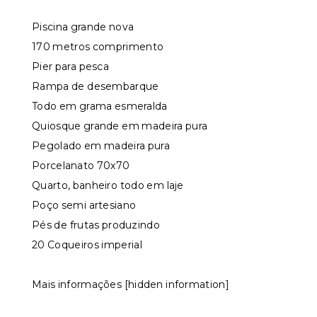
Piscina grande nova
170 metros comprimento
Pier para pesca
Rampa de desembarque
Todo em grama esmeralda
Quiosque grande em madeira pura
Pegolado em madeira pura
Porcelanato 70x70
Quarto, banheiro todo em laje
Poço semi artesiano
Pés de frutas produzindo
20 Coqueiros imperial
Mais informações [hidden information]