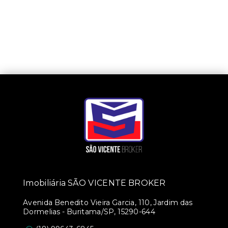
Imobiliária SÃO VICENTE BROKER
Avenida Benedito Vieira Garcia, 110, Jardim das
Dormelias - Buritama/SP, 15290-644