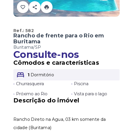
Ref.:
582
Rancho de frente para o Rio em
Buritama
Buritama/SP
Consulte-nos
Cômodos e características
1
Dormitório
•
Churrasqueira
•
Piscina
•
Próximo ao Rio
•
Vista para o lago
Descrição do imóvel
Rancho Direto na Agua, 03 km somente da
cidade (Buritama)