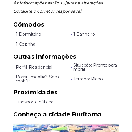
As informações estão sujeitas a alterações.
Consulte o corretor responsável.
Cômodos
•
1 Dormitório
•
1 Banheiro
•
1 Cozinha
Outras informações
Situação: Pronto para
•
Perfil: Residencial
•
morar
Possui mobília?: Sem
•
•
Terreno: Plano
mobília
Proximidades
•
Transporte público
Conheça a cidade Buritama