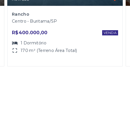
Rancho
Centro - Buritama/SP
R$400.000,00
VENDA
1
Dormitório
170 m² (Terreno Área Total)