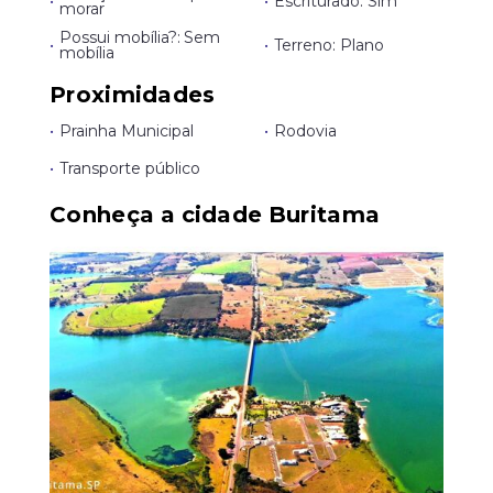
•
•
Escriturado: Sim
morar
Possui mobília?: Sem
•
•
Terreno: Plano
mobília
Proximidades
•
Prainha Municipal
•
Rodovia
•
Transporte público
Conheça a cidade Buritama