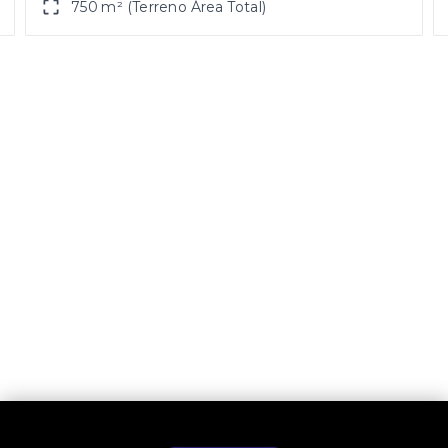
750 m² (Terreno Área Total)