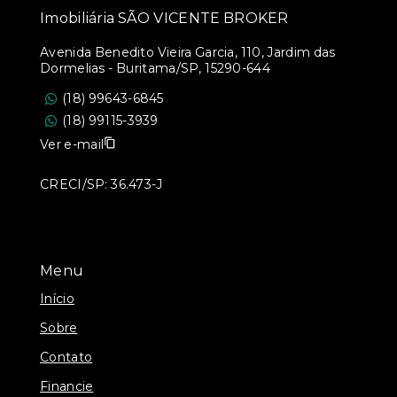
Imobiliária SÃO VICENTE BROKER
Avenida Benedito Vieira Garcia, 110, Jardim das
Dormelias - Buritama/SP, 15290-644
(18) 99643-6845
(18) 99115-3939
Ver e-mail
CRECI/SP: 36.473-J
Menu
Início
Sobre
Contato
Financie