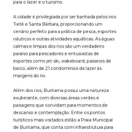
para o lazer e o turismo.
A cidade é privilegiada por ser banhada pelos rios
Tietê e Santa Bárbara, proporcionando um
cenário perfeito para a prática de pesca, esportes
náuticos e outras atividades aquáticas. As águas
calmas e limpas dos rios são um verdadeiro
paraíso para pescadores e entusiastas de
esportes como jet-ski, wakeboard, passeios de
barco, além de 21 condomínios de lazer às
margens do rio.
Além dos rios, Buritama possui uma natureza
exuberante, com diversas áreas verdes e
paisagens que convidam para momentos de
descanso e contemplação. Entre os pontos
turísticos mais visitados estão a Praia Municipal
de Buritama, que conta com infraestrutura para