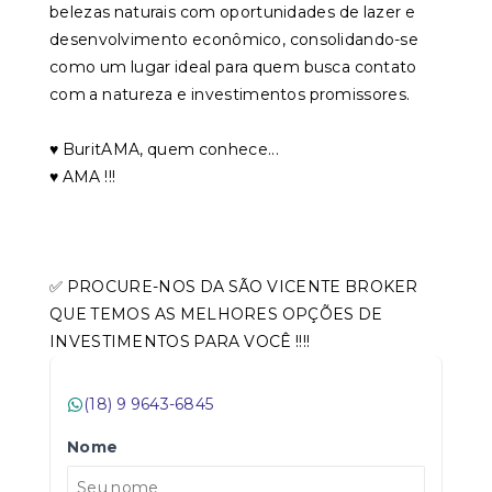
belezas naturais com oportunidades de lazer e
desenvolvimento econômico, consolidando-se
como um lugar ideal para quem busca contato
com a natureza e investimentos promissores.
♥️ BuritAMA, quem conhece...
♥️ AMA !!!
✅ PROCURE-NOS DA SÃO VICENTE BROKER
QUE TEMOS AS MELHORES OPÇÕES DE
INVESTIMENTOS PARA VOCÊ !!!!
(18) 9 9643-6845
Nome