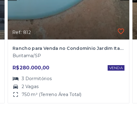
Ref.: 812
Rancho para Venda no Condomínio Jardim Itaparica em Buritama
Buritama/SP
R$280.000,00
VENDA
3
Dormitórios
2 Vagas
750 m² (Terreno Área Total)