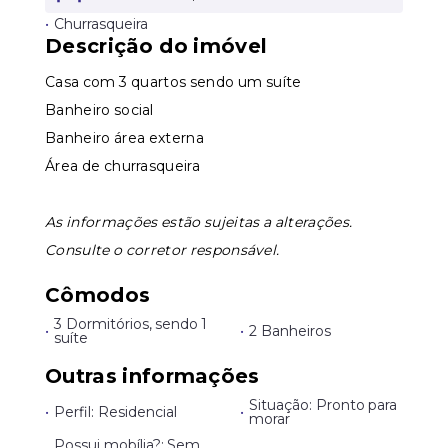
•
Churrasqueira
Leaflet
Descrição do imóvel
Casa com 3 quartos sendo um suíte
Banheiro social
Banheiro área externa
Área de churrasqueira
As informações estão sujeitas a alterações.
Consulte o corretor responsável.
Cômodos
3 Dormitórios, sendo 1
•
•
2 Banheiros
suíte
Outras informações
Situação: Pronto para
•
Perfil: Residencial
•
morar
Possui mobília?: Sem