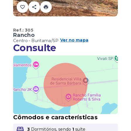
Ref.:
305
Rancho
Ver no mapa
Centro - Buritama/SP
Consulte
Cômodos e características
3
Dormitórios, sendo
1
suíte