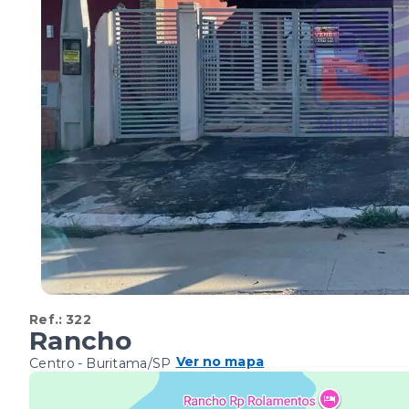
Ref.:
322
Rancho
Ver no mapa
Centro - Buritama/SP