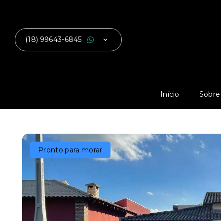
(18) 99643-6845
Início
Sobre
Pronto para morar