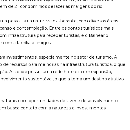
lém de 21 condomínios de lazer às margens do rio.
tama possui uma natureza exuberante, com diversas áreas
nso e contemplação. Entre os pontos turísticos mais
m infraestrutura para receber turistas, e o Balneário
re com a família e amigos.
a investimentos, especialmente no setor de turismo. A
e recursos para melhorias na infraestrutura turística, o que
ião. A cidade possui uma rede hoteleira em expansão,
senvolvimento sustentável, o que a torna um destino atrativo
naturais com oportunidades de lazer e desenvolvimento
uem busca contato com a natureza e investimentos