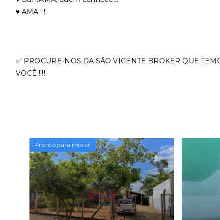
♥️ AMA !!!
✅ PROCURE-NOS DA SÃO VICENTE BROKER QUE TEM
VOCÊ !!!!
Pronto para morar