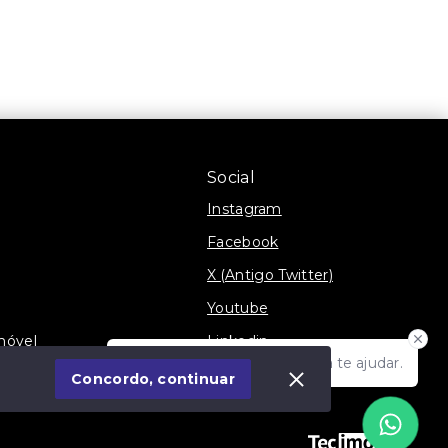
Social
Instagram
Facebook
X (Antigo Twitter)
Youtube
móvel
Linkedin
Olá! Estamos disponíveis para te ajudar.
Blog
Concordo, continuar