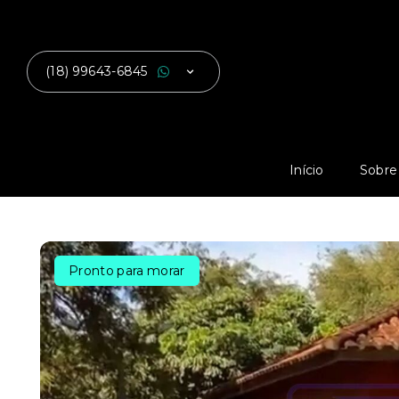
(18) 99643-6845
Início
Sobre
Pronto para morar