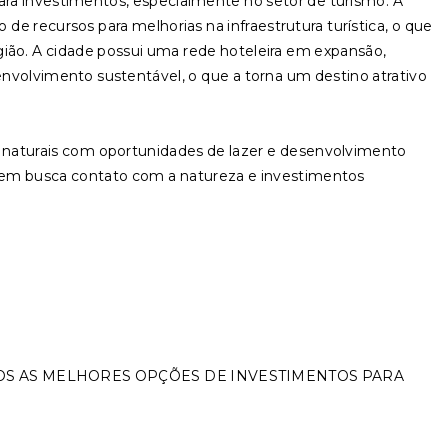
a investimentos, especialmente no setor de turismo. A
e recursos para melhorias na infraestrutura turística, o que
ião. A cidade possui uma rede hoteleira em expansão,
senvolvimento sustentável, o que a torna um destino atrativo
naturais com oportunidades de lazer e desenvolvimento
uem busca contato com a natureza e investimentos
OS AS MELHORES OPÇÕES DE INVESTIMENTOS PARA