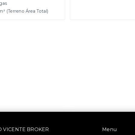
gas
m² (Terreno Área Total)
SÃO VICENTE BROKER
Menu