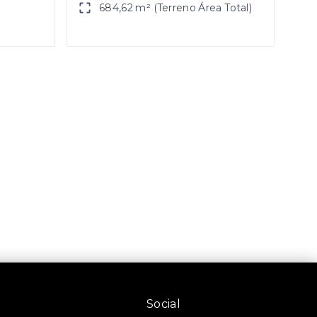
684,62 m² (Terreno Área Total)
Social