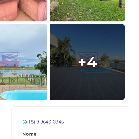
+
4
(18) 9 9643-6845
Nome