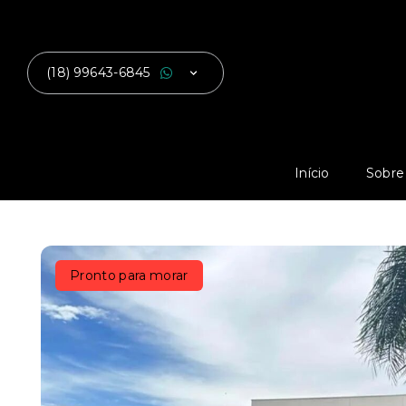
(18) 99643-6845
Início
Sobre
Pronto para morar