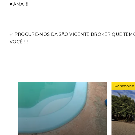
♥️ AMA !!!
✅ PROCURE-NOS DA SÃO VICENTE BROKER QUE TEM
VOCÊ !!!!
Rancho no 