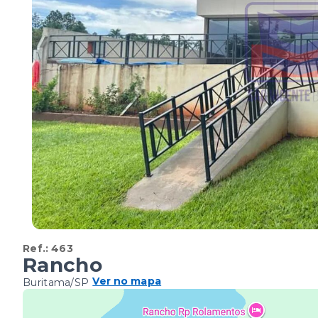
Ref.:
463
Rancho
Ver no mapa
Buritama/SP