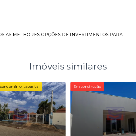
OS AS MELHORES OPÇÕES DE INVESTIMENTOS PARA
Imóveis similares
condomínio Itaparica
Em construção