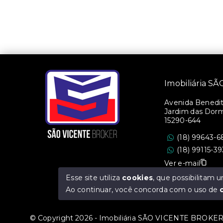
Imobiliária 
Avenida Benedito
Jardim das Dorm
15290-644
(18) 99643-6
(18) 99115-3
Ver e-mail
Esse site utiliza
cookies
, que possibilitam
CRECI/SP: 36.47
Ao continuar, você concorda com o uso de
© Copyright 2026 - Imobiliária SÃO VICENTE BROKER -