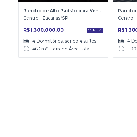
Rancho de Alto Padrão para Venda
Centro - Zacarias/SP
Centro -
R$1.300.000,00
R$1.30
VENDA
4
Dormitórios
, sendo
4
suítes
4
Do
463 m² (Terreno Área Total)
1.00