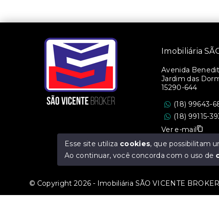
Imobiliária 
Avenida Benedito
Jardim das Dorm
15290-644
(18) 99643-6
(18) 99115-3
Ver e-mail
Esse site utiliza
cookies
, que possibilitam
CRECI/SP: 36.47
Ao continuar, você concorda com o uso de
© Copyright 2026 - Imobiliária SÃO VICENTE BROKER -