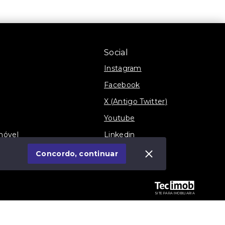
Social
Instagram
Facebook
X (Antigo Twitter)
Youtube
móvel
Linkedin
Blog
Concordo, continuar
SITE PARA IMOBILIARIA