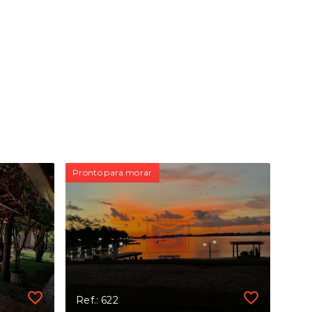
Pronto para morar
Ref.: 622