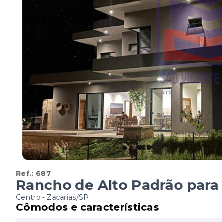
Ref.:
687
Rancho de Alto Padrão para
Centro - Zacarias/SP
Cômodos e características