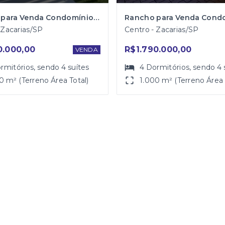
Rancho para Venda Condomínio Marina Bonita
 Zacarias/SP
Centro - Zacarias/SP
0.000,00
R$1.790.000,00
VENDA
rmitórios
, sendo
4
suítes
4
Dormitórios
, sendo
4
0 m² (Terreno Área Total)
1.000 m² (Terreno Área 