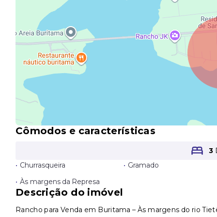
Cômodos e características
3
•
Churrasqueira
•
Gramado
•
Às margens da Represa
Descrição do imóvel
Rancho para Venda em Buritama – Às margens do rio Tietê