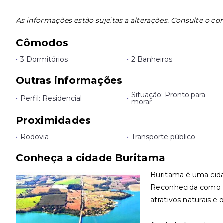
As informações estão sujeitas a alterações. Consulte o cor
Cômodos
•
3 Dormitórios
•
2 Banheiros
Outras informações
Situação: Pronto para
•
Perfil: Residencial
•
morar
Proximidades
•
Rodovia
•
Transporte público
Conheça a cidade Buritama
Buritama é uma cidad
Reconhecida como E
atrativos naturais e 