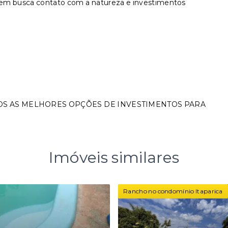
uem busca contato com a natureza e investimentos
OS AS MELHORES OPÇÕES DE INVESTIMENTOS PARA
Imóveis similares
Rancho no condomínio Itaparica