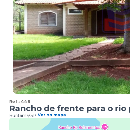
Ref.:
449
Rancho de frente para o rio
Ver no mapa
Buritama/SP