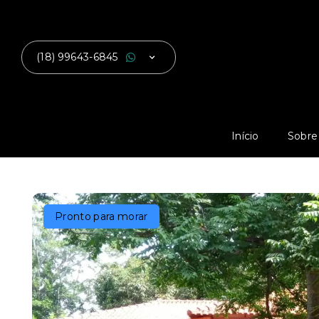
(18) 99643-6845
Início
Sobre
Pronto para morar