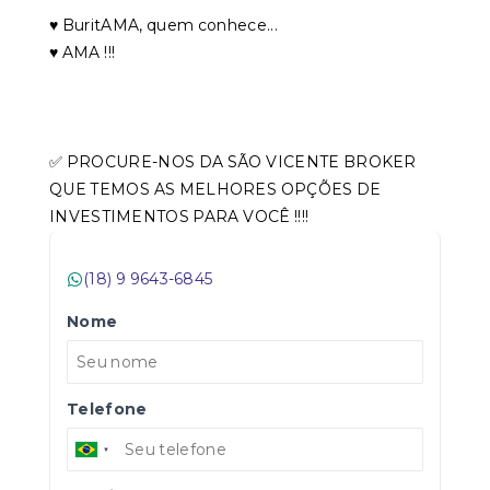
♥️ BuritAMA, quem conhece...
♥️ AMA !!!
✅ PROCURE-NOS DA SÃO VICENTE BROKER
QUE TEMOS AS MELHORES OPÇÕES DE
INVESTIMENTOS PARA VOCÊ !!!!
(18) 9 9643-6845
Nome
Telefone