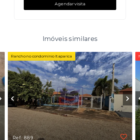
Agendar visita
Imóveis similares
Rancho no condomínio Itaparica
Ref.: 889