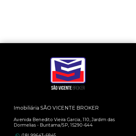
Imobiliária SÃO VICENTE BROKER
Avenida Benedito Vieira Garcia, 110, Jardim das
Dormelias - Buritama/SP, 15290-644
(18) 99643-6845