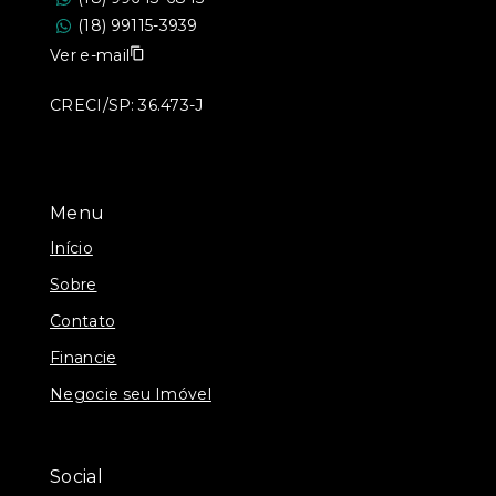
(18) 99115-3939
Ver e-mail
CRECI/SP: 36.473-J
Menu
Início
Sobre
Contato
Financie
Negocie seu Imóvel
Social