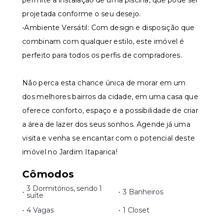
permite a instalação de uma piscina, que pode ser
projetada conforme o seu desejo.
•Ambiente Versátil: Com design e disposição que
combinam com qualquer estilo, este imóvel é
perfeito para todos os perfis de compradores.
Não perca esta chance única de morar em um
dos melhores bairros da cidade, em uma casa que
oferece conforto, espaço e a possibilidade de criar
a área de lazer dos seus sonhos. Agende já uma
visita e venha se encantar com o potencial deste
imóvel no Jardim Itaparica!
Cômodos
3 Dormitórios, sendo 1
•
•
3 Banheiros
suíte
•
4 Vagas
•
1 Closet