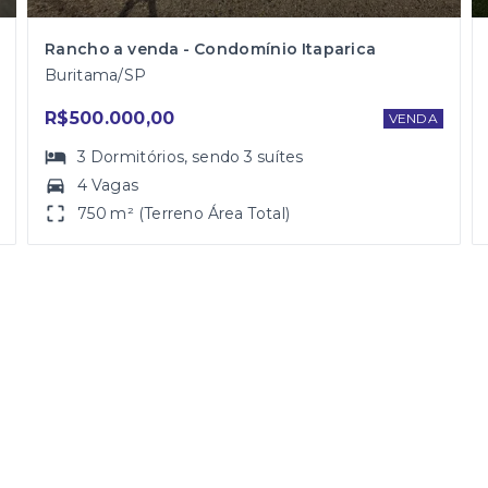
Rancho a venda - Condomínio Itaparica
Buritama/SP
R$500.000,00
VENDA
3
Dormitórios
, sendo
3
suítes
4 Vagas
750 m² (Terreno Área Total)