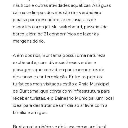
náuticos e outras atividades aquáticas. As águas
calmas e limpas dos rios são um verdadeiro
paraíso para pescadores e entusiastas de
esportes como jet-ski, wakeboard, passeios de
barco, além de 21 condomínios de lazer às
margens do rio.
Além dos rios, Buritama possui uma natureza
exuberante, com diversas áreas verdes e
paisagens que convidam para momentos de
descanso e contemplação. Entre os pontos
turísticos mais visitados estão a Praia Municipal
de Buritama, que conta com infraestrutura para
receber turistas, e o Balneário Municipal, um local
ideal para desfrutar de um dia ao ar livre com a
família e amigos.
Buritama também se destaca como um local