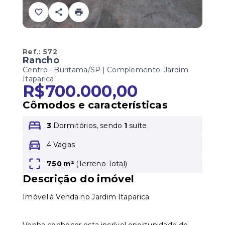
Ref.:
572
Rancho
Centro - Buritama/SP | Complemento: Jardim
Itaparica
R$700.000,00
Cômodos e características
3
Dormitórios, sendo
1
suíte
4 Vagas
750 m²
(
Terreno Total
)
Descrição do imóvel
Imóvel à Venda no Jardim Itaparica