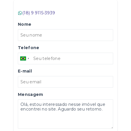
(18) 9 9115-3939
Nome
Telefone
E-mail
Mensagem