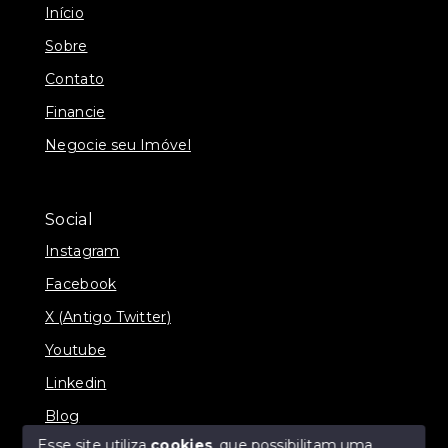
Início
Sobre
Contato
Financie
Negocie seu Imóvel
Social
Instagram
Facebook
X (Antigo Twitter)
Youtube
Linkedin
Blog
Esse site utiliza
cookies
, que possibilitam uma