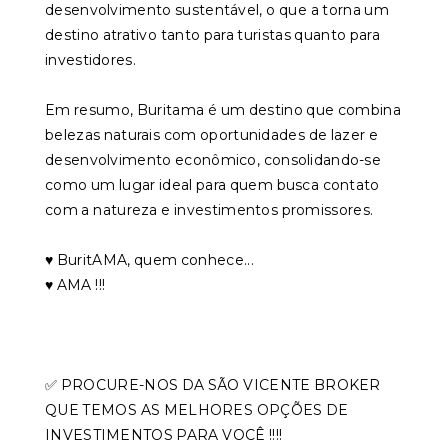
desenvolvimento sustentável, o que a torna um
destino atrativo tanto para turistas quanto para
investidores.
Em resumo, Buritama é um destino que combina
belezas naturais com oportunidades de lazer e
desenvolvimento econômico, consolidando-se
como um lugar ideal para quem busca contato
com a natureza e investimentos promissores.
♥️ BuritAMA, quem conhece...
♥️ AMA !!!
✅ PROCURE-NOS DA SÃO VICENTE BROKER
QUE TEMOS AS MELHORES OPÇÕES DE
INVESTIMENTOS PARA VOCÊ !!!!