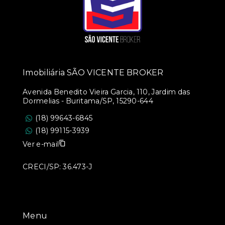
Imobiliária SÃO VICENTE BROKER
Avenida Benedito Vieira Garcia, 110, Jardim das
Dormelias - Buritama/SP, 15290-644
(18) 99643-6845
(18) 99115-3939
Ver e-mail
CRECI/SP: 36.473-J
Menu