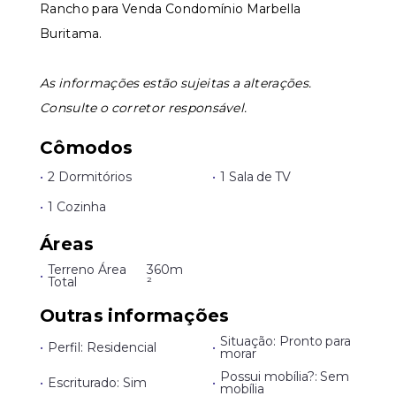
Rancho para Venda Condomínio Marbella
Buritama.
As informações estão sujeitas a alterações.
Consulte o corretor responsável.
Cômodos
•
2 Dormitórios
•
1 Sala de TV
•
1 Cozinha
Áreas
Terreno Área
360m
•
Total
²
Outras informações
Situação: Pronto para
•
Perfil: Residencial
•
morar
Possui mobília?: Sem
•
Escriturado: Sim
•
mobília